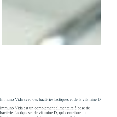
Le système immunitaire en avant toute !
Produit sophistiqué avec des bactéries
d’acide lactique, du colostrum et de la
vitamine D.
Immuno Vida avec des bactéries lactiques et de la vitamine D
Immuno Vida est un complément alimentaire à base de
bactéries lactiqueset de vitamine D, qui contribue au