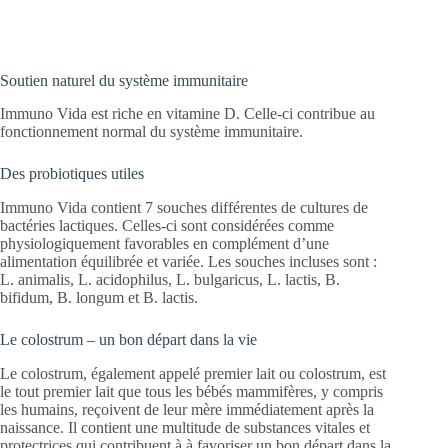
Soutien naturel du système immunitaire
Immuno Vida est riche en vitamine D. Celle-ci contribue au
fonctionnement normal du système immunitaire.
Des probiotiques utiles
Immuno Vida contient 7 souches différentes de cultures de
bactéries lactiques. Celles-ci sont considérées comme
physiologiquement favorables en complément d’une
alimentation équilibrée et variée. Les souches incluses sont :
L. animalis, L. acidophilus, L. bulgaricus, L. lactis, B.
bifidum, B. longum et B. lactis.
Le colostrum – un bon départ dans la vie
Le colostrum, également appelé premier lait ou colostrum, est
le tout premier lait que tous les bébés mammifères, y compris
les humains, reçoivent de leur mère immédiatement après la
naissance. Il contient une multitude de substances vitales et
protectrices qui contribuent à à favoriser un bon départ dans la