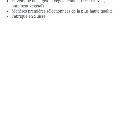
Enveloppe de la gélule végétalienne (100% HPMC,
purement végétal)
Matières premières sélectionnées de la plus haute qualité
Fabriqué en Suisse