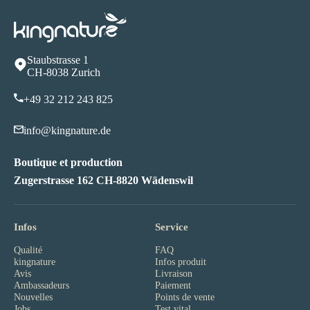
Staubstrasse 1
CH-8038 Zurich
+49 32 212 243 82
5
info@kingnature.de
Boutique et production
Zugerstrasse 162 CH-8820 Wädenswil
Infos
Service
Qualité
FAQ
kingnature
Infos produit
Avis
Livraison
Ambassadeurs
Paiement
Nouvelles
Points de vente
Jobs
Test vital