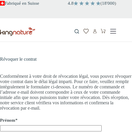
Passer
Fabriqué en Suisse
4.8
(
18
'
000
)
au
contenu
Panier
d’achat
Révoquer le contrat
Conformément à votre droit de révocation légal, vous pouvez révoquer
votre contrat dans le délai légal imparti. Pour ce faire, veuillez remplir
intégralement le formulaire ci-dessous. Le numéro de commande et
l’adresse e-mail doivent correspondre à ceux de votre commande
initiale afin que nous puissions traiter votre révocation. Dès réception,
notre service client vérifiera vos informations et confirmera la
révocation par e-mail.
Prénom*