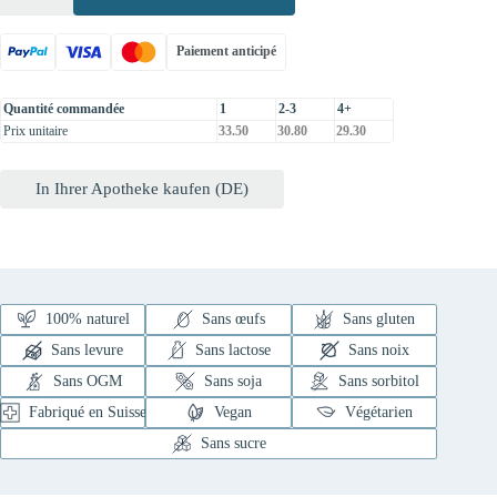
Paiement anticipé
Quantité commandée
1
2-3
4+
Prix unitaire
33.50
30.80
29.30
In Ihrer Apotheke kaufen (DE)
100% naturel
Sans œufs
Sans gluten
Sans levure
Sans lactose
Sans noix
Sans OGM
Sans soja
Sans sorbitol
Fabriqué en Suisse
Vegan
Végétarien
Sans sucre