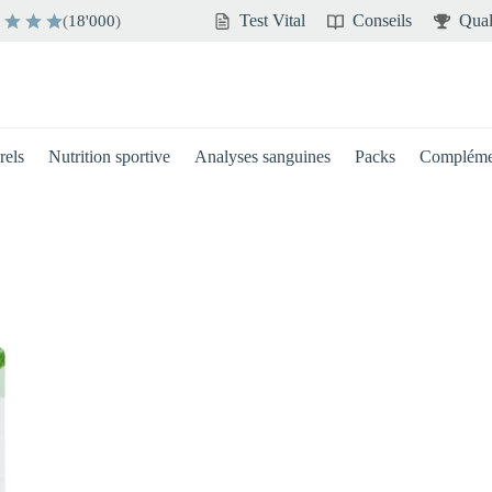
Test Vital
Conseils
Qual
(
18'000
)
rels
Nutrition sportive
Analyses sanguines
Packs
Compléme