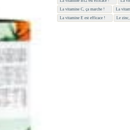
La vitamine B12 est efficace !
La vi
La vitamine C, ça marche !
La vitam
La vitamine E est efficace !
Le zinc,