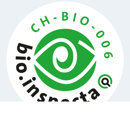
De la culture biologique