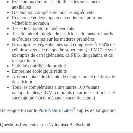
Évite au maximum les additifs et les substances
auxiliaires
Déclaration complète de tous les ingrédients
Recherche et développement en interne pour une
véritable innovation
Tests de laboratoire indépendants
Test de microbiologie, de pesticides, de métaux lourds
et d’autres toxines sur les matières premières
Nos capsules végétaliennes sont composées à 100% de
cellulose végétale de qualité supérieure (HPMC) et sont
exemptes de carraghénanes, de PEG, de gélatine et de
métaux lourds
Stabilité contrôlée du produit
Empreinte écologique réduite
Absence totale de stéarate de magnésium et de dioxyde
de silicium
Tous les compléments alimentaires 100 % sans
nanoparticules, OGM, colorants ou arômes artificiels et
sucre ajouté (sucre ménager, sucre de canne)
®
Renseigne-toi sur le
Pure Nature Label
auprès de kingnature.
Questions fréquentes sur l’Artemisia Blattschnitt