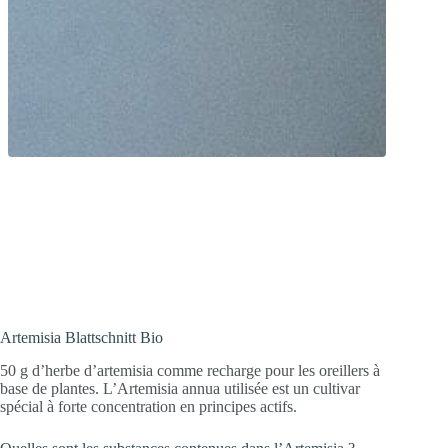
Super herbe ! Pointes de feuilles
d’Artemisia biologique issue d’un
programme de sélection suisse spécial.
Artemisia Blattschnitt Bio
50 g d’herbe d’artemisia comme recharge pour les oreillers à
base de plantes. L’Artemisia annua utilisée est un cultivar
spécial à forte concentration en principes actifs.