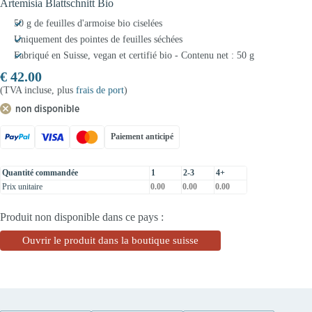
Artemisia Blattschnitt Bio
50 g de feuilles d'armoise bio ciselées
Uniquement des pointes de feuilles séchées
Fabriqué en Suisse, vegan et certifié bio - Contenu net : 50 g
€
42.00
(TVA incluse, plus
frais de port
)
non disponible
Paiement anticipé
Quantité commandée
1
2-3
4+
Prix unitaire
0.00
0.00
0.00
Produit non disponible dans ce pays :
Ouvrir le produit dans la boutique suisse