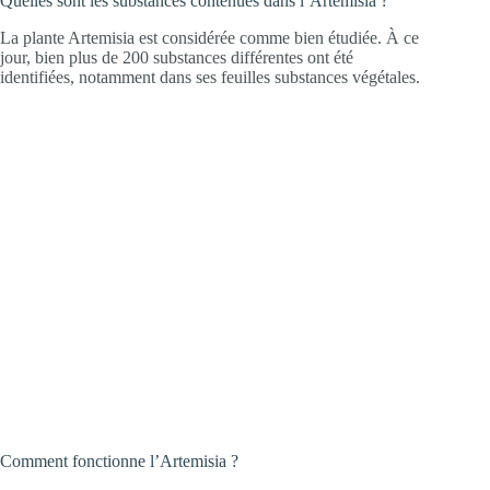
Quelles sont les substances contenues dans l’Artemisia ?
La plante Artemisia est considérée comme bien étudiée. À ce
jour, bien plus de 200 substances différentes ont été
identifiées, notamment dans ses feuilles substances végétales.
Comment fonctionne l’Artemisia ?