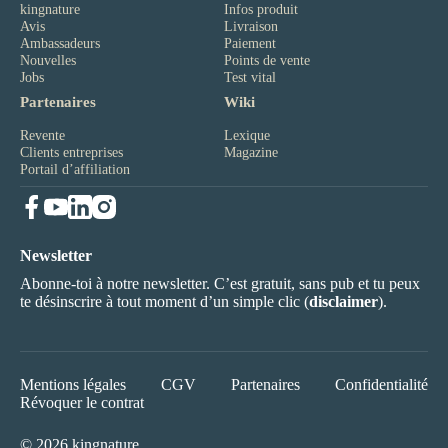
kingnature
Infos produit
Avis
Livraison
Ambassadeurs
Paiement
Nouvelles
Points de vente
Jobs
Test vital
Partenaires
Wiki
Revente
Lexique
Clients entreprises
Magazine
Portail d’affiliation
Newsletter
Abonne-toi à notre newsletter. C’est gratuit, sans pub et tu peux
te désinscrire à tout moment d’un simple clic (
disclaimer
).
Mentions légales
CGV
Partenaires
Confidentialité
Révoquer le contrat
© 2026 kingnature