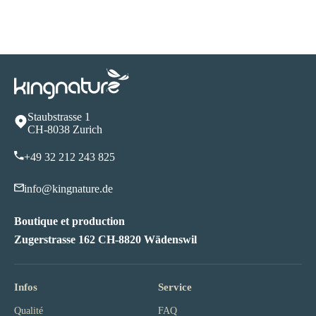
Staubstrasse 1
CH-8038 Zurich
+49 32 212 243 82
5
info@kingnature.de
Boutique et production
Zugerstrasse 162 CH-8820 Wädenswil
Infos
Service
Qualité
FAQ