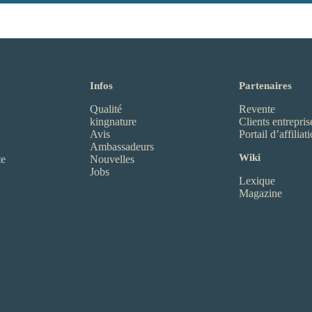
Infos
Partenaires
Qualité
Revente
kingnature
Clients entrepris
Avis
Portail d’affiliat
Ambassadeurs
Wiki
te
Nouvelles
Jobs
Lexique
Magazine