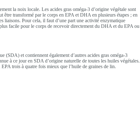
nement la noix locale. Les acides gras oméga-3 d’origine végétale sont
t être transformé par le corps en EPA et DHA en plusieurs étapes ; en
s liaisons. Pour cela, il faut d’une part une activité enzymatique
up plus facile pour le corps de recevoir directement du DHA et du EPA ou
onique (SDA) et contiennent également d’autres acides gras oméga-3
ue à ce jour en SDA d’origine naturelle de toutes les huiles végétales.
PA trois à quatre fois mieux que l’huile de graines de lin.