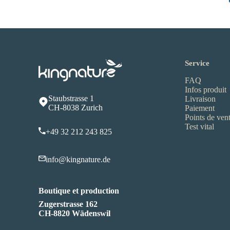
Service
FAQ
Infos produit
Staubstrasse 1
Livraison
CH-8038 Zurich
Paiement
Points de ven
Test vital
+49 32 212 243 825
info@kingnature.de
Boutique et production
Zugerstrasse 162
CH-8820 Wädenswil