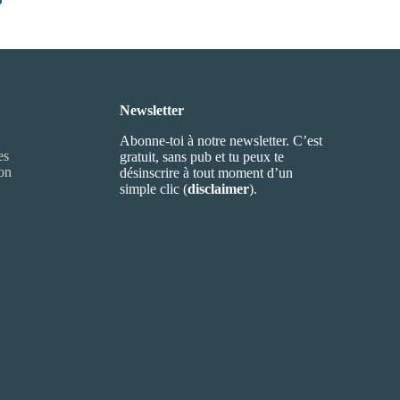
Newsletter
Abonne-toi à notre newsletter. C’est
es
gratuit, sans pub et tu peux te
ion
désinscrire à tout moment d’un
simple clic (
disclaimer
).