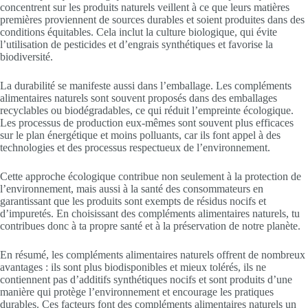
concentrent sur les produits naturels veillent à ce que leurs matières
premières proviennent de sources durables et soient produites dans des
conditions équitables. Cela inclut la culture biologique, qui évite
l’utilisation de pesticides et d’engrais synthétiques et favorise la
biodiversité.
La durabilité se manifeste aussi dans l’emballage. Les compléments
alimentaires naturels sont souvent proposés dans des emballages
recyclables ou biodégradables, ce qui réduit l’empreinte écologique.
Les processus de production eux-mêmes sont souvent plus efficaces
sur le plan énergétique et moins polluants, car ils font appel à des
technologies et des processus respectueux de l’environnement.
Cette approche écologique contribue non seulement à la protection de
l’environnement, mais aussi à la santé des consommateurs en
garantissant que les produits sont exempts de résidus nocifs et
d’impuretés. En choisissant des compléments alimentaires naturels, tu
contribues donc à ta propre santé et à la préservation de notre planète.
En résumé, les compléments alimentaires naturels offrent de nombreux
avantages : ils sont plus biodisponibles et mieux tolérés, ils ne
contiennent pas d’additifs synthétiques nocifs et sont produits d’une
manière qui protège l’environnement et encourage les pratiques
durables. Ces facteurs font des compléments alimentaires naturels un