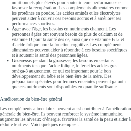
nutritionnels plus élevés pour soutenir leurs performances et
favoriser la récupération. Les compléments alimentaires comme
les protéines en poudre, les acides aminés et les électrolytes
peuvent aider à couvrir ces besoins accrus et à améliorer les
performances sportives.
Âge
: avec l’âge, les besoins en nutriments changent. Les
personnes âgées ont souvent besoin de plus de calcium et de
vitamine D pour la santé des os, ainsi que de vitamine B12 et
d’acide folique pour la fonction cognitive. Les compléments
alimentaires peuvent aider à répondre à ces besoins spécifiques
et à soutenir la santé des personnes âgées.
Grossesse
: pendant la grossesse, les besoins en certains
nutriments tels que l’acide folique, le fer et les acides gras
oméga-3 augmentent, ce qui est important pour le bon
développement du bébé et le bien-être de la mère. Des
préparations spéciales pour femmes enceintes peuvent garantir
que ces nutriments sont disponibles en quantité suffisante.
Amélioration du bien-être général
Les compléments alimentaires peuvent aussi contribuer à l’amélioration
générale du bien-être. Ils peuvent renforcer le système immunitaire,
augmenter les niveaux d’énergie, favoriser la santé de la peau et aider à
réduire le stress. Voici quelques exemples :