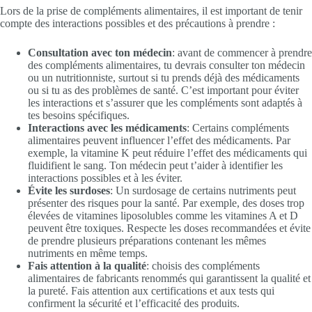
Lors de la prise de compléments alimentaires, il est important de tenir
compte des interactions possibles et des précautions à prendre :
Consultation avec ton médecin
: avant de commencer à prendre
des compléments alimentaires, tu devrais consulter ton médecin
ou un nutritionniste, surtout si tu prends déjà des médicaments
ou si tu as des problèmes de santé. C’est important pour éviter
les interactions et s’assurer que les compléments sont adaptés à
tes besoins spécifiques.
Interactions avec les médicaments
: Certains compléments
alimentaires peuvent influencer l’effet des médicaments. Par
exemple, la vitamine K peut réduire l’effet des médicaments qui
fluidifient le sang. Ton médecin peut t’aider à identifier les
interactions possibles et à les éviter.
Évite les surdoses
: Un surdosage de certains nutriments peut
présenter des risques pour la santé. Par exemple, des doses trop
élevées de vitamines liposolubles comme les vitamines A et D
peuvent être toxiques. Respecte les doses recommandées et évite
de prendre plusieurs préparations contenant les mêmes
nutriments en même temps.
Fais attention à la qualité
: choisis des compléments
alimentaires de fabricants renommés qui garantissent la qualité et
la pureté. Fais attention aux certifications et aux tests qui
confirment la sécurité et l’efficacité des produits.