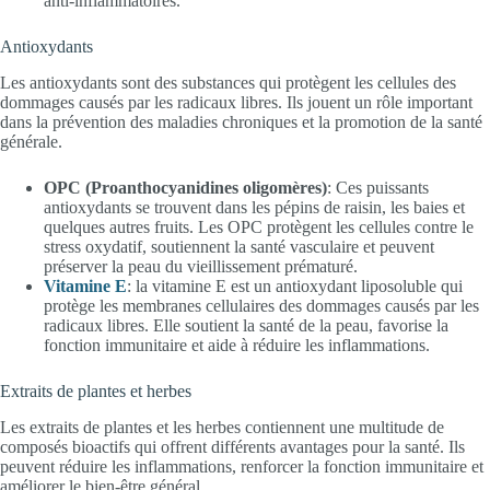
anti-inflammatoires.
Antioxydants
Les antioxydants sont des substances qui protègent les cellules des
dommages causés par les radicaux libres. Ils jouent un rôle important
dans la prévention des maladies chroniques et la promotion de la santé
générale.
OPC (Proanthocyanidines oligomères)
: Ces puissants
antioxydants se trouvent dans les pépins de raisin, les baies et
quelques autres fruits. Les OPC protègent les cellules contre le
stress oxydatif, soutiennent la santé vasculaire et peuvent
préserver la peau du vieillissement prématuré.
Vitamine E
: la vitamine E est un antioxydant liposoluble qui
protège les membranes cellulaires des dommages causés par les
radicaux libres. Elle soutient la santé de la peau, favorise la
fonction immunitaire et aide à réduire les inflammations.
Extraits de plantes et herbes
Les extraits de plantes et les herbes contiennent une multitude de
composés bioactifs qui offrent différents avantages pour la santé. Ils
peuvent réduire les inflammations, renforcer la fonction immunitaire et
améliorer le bien-être général.