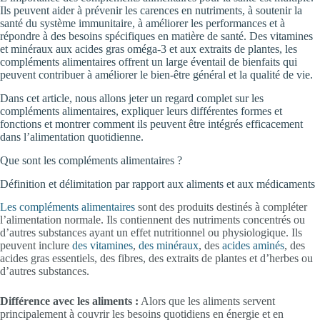
Ils peuvent aider à prévenir les carences en nutriments, à soutenir la
santé du système immunitaire, à améliorer les performances et à
répondre à des besoins spécifiques en matière de santé. Des vitamines
et minéraux aux acides gras oméga-3 et aux extraits de plantes, les
compléments alimentaires offrent un large éventail de bienfaits qui
peuvent contribuer à améliorer le bien-être général et la qualité de vie.
Dans cet article, nous allons jeter un regard complet sur les
compléments alimentaires, expliquer leurs différentes formes et
fonctions et montrer comment ils peuvent être intégrés efficacement
dans l’alimentation quotidienne.
Que sont les compléments alimentaires ?
Définition et délimitation par rapport aux aliments et aux médicaments
Les compléments alimentaires
sont des produits destinés à compléter
l’alimentation normale. Ils contiennent des nutriments concentrés ou
d’autres substances ayant un effet nutritionnel ou physiologique. Ils
peuvent inclure
des vitamines
,
des minéraux
, des
acides aminés
, des
acides gras essentiels, des fibres, des extraits de plantes et d’herbes ou
d’autres substances.
Différence avec les aliments :
Alors que les aliments servent
principalement à couvrir les besoins quotidiens en énergie et en