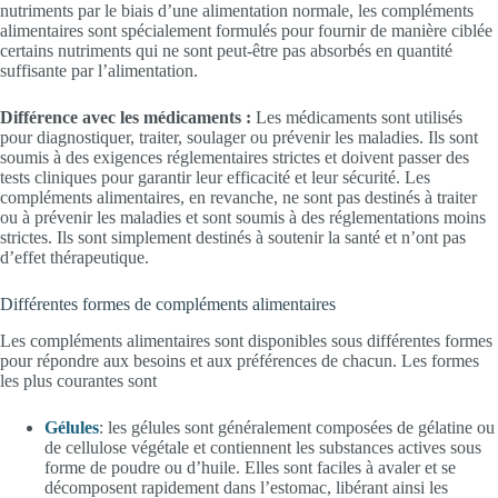
nutriments par le biais d’une alimentation normale, les compléments
alimentaires sont spécialement formulés pour fournir de manière ciblée
certains nutriments qui ne sont peut-être pas absorbés en quantité
suffisante par l’alimentation.
Différence avec les médicaments :
Les médicaments sont utilisés
pour diagnostiquer, traiter, soulager ou prévenir les maladies. Ils sont
soumis à des exigences réglementaires strictes et doivent passer des
tests cliniques pour garantir leur efficacité et leur sécurité. Les
compléments alimentaires, en revanche, ne sont pas destinés à traiter
ou à prévenir les maladies et sont soumis à des réglementations moins
strictes. Ils sont simplement destinés à soutenir la santé et n’ont pas
d’effet thérapeutique.
Différentes formes de compléments alimentaires
Les compléments alimentaires sont disponibles sous différentes formes
pour répondre aux besoins et aux préférences de chacun. Les formes
les plus courantes sont
Gélules
: les gélules sont généralement composées de gélatine ou
de cellulose végétale et contiennent les substances actives sous
forme de poudre ou d’huile. Elles sont faciles à avaler et se
décomposent rapidement dans l’estomac, libérant ainsi les