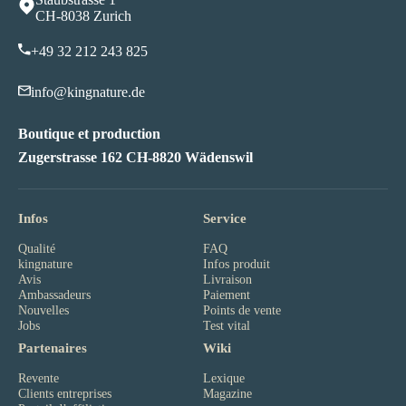
CH-8038 Zurich
+49 32 212 243 82
5
info@kingnature.de
Boutique et production
Zugerstrasse 162 CH-8820 Wädenswil
Infos
Service
Qualité
FAQ
kingnature
Infos produit
Avis
Livraison
Ambassadeurs
Paiement
Nouvelles
Points de vente
Jobs
Test vital
Partenaires
Wiki
Revente
Lexique
Clients entreprises
Magazine