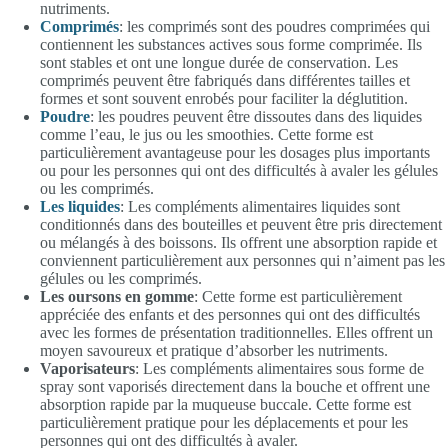
nutriments.
Comprimés
: les comprimés sont des poudres comprimées qui
contiennent les substances actives sous forme comprimée. Ils
sont stables et ont une longue durée de conservation. Les
comprimés peuvent être fabriqués dans différentes tailles et
formes et sont souvent enrobés pour faciliter la déglutition.
Poudre
: les poudres peuvent être dissoutes dans des liquides
comme l’eau, le jus ou les smoothies. Cette forme est
particulièrement avantageuse pour les dosages plus importants
ou pour les personnes qui ont des difficultés à avaler les gélules
ou les comprimés.
Les liquides
: Les compléments alimentaires liquides sont
conditionnés dans des bouteilles et peuvent être pris directement
ou mélangés à des boissons. Ils offrent une absorption rapide et
conviennent particulièrement aux personnes qui n’aiment pas les
gélules ou les comprimés.
Les oursons en gomme
: Cette forme est particulièrement
appréciée des enfants et des personnes qui ont des difficultés
avec les formes de présentation traditionnelles. Elles offrent un
moyen savoureux et pratique d’absorber les nutriments.
Vaporisateurs
: Les compléments alimentaires sous forme de
spray sont vaporisés directement dans la bouche et offrent une
absorption rapide par la muqueuse buccale. Cette forme est
particulièrement pratique pour les déplacements et pour les
personnes qui ont des difficultés à avaler.