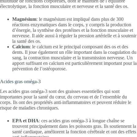
multitude de fonctions corporelles, dont le maintien de l’équilibre
électrolytique, la fonction musculaire et nerveuse et la santé des os.
Magnésium
: le magnésium est impliqué dans plus de 300
réactions enzymatiques dans le corps, y compris la production
d’énergie, la synthèse des protéines et la fonction musculaire et
nerveuse. Il aide aussi à réguler la pression artérielle et à soutenir
la santé des os.
Calcium
: le calcium est le principal composant des os et des
dents. Il joue également un rôle important dans la coagulation du
sang, la contraction musculaire et la transmission nerveuse. Un
apport suffisant en calcium est particulièrement important pour la
prévention de l’ostéoporose.
Acides gras oméga-3
Les acides gras oméga-3 sont des graisses essentielles qui sont
importantes pour la santé du cœur, du cerveau et de l’ensemble du
corps. Ils ont des propriétés anti-inflammatoires et peuvent réduire le
risque de maladies chroniques.
EPA et DHA
: ces acides gras oméga-3 à longue chaîne se
trouvent principalement dans les poissons gras. Ils soutiennent la
santé cardiaque, améliorent la fonction cérébrale et ont des effets