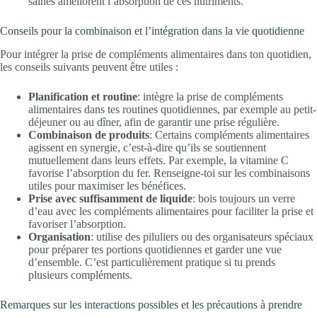
saines améliorent l’absorption de ces nutriments.
Conseils pour la combinaison et l’intégration dans la vie quotidienne
Pour intégrer la prise de compléments alimentaires dans ton quotidien,
les conseils suivants peuvent être utiles :
Planification et routine
: intègre la prise de compléments
alimentaires dans tes routines quotidiennes, par exemple au petit-
déjeuner ou au dîner, afin de garantir une prise régulière.
Combinaison de produits
: Certains compléments alimentaires
agissent en synergie, c’est-à-dire qu’ils se soutiennent
mutuellement dans leurs effets. Par exemple, la vitamine C
favorise l’absorption du fer. Renseigne-toi sur les combinaisons
utiles pour maximiser les bénéfices.
Prise avec suffisamment de liquide
: bois toujours un verre
d’eau avec les compléments alimentaires pour faciliter la prise et
favoriser l’absorption.
Organisation
: utilise des piluliers ou des organisateurs spéciaux
pour préparer tes portions quotidiennes et garder une vue
d’ensemble. C’est particulièrement pratique si tu prends
plusieurs compléments.
Remarques sur les interactions possibles et les précautions à prendre