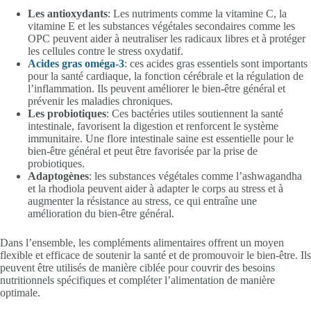
Les antioxydants
: Les nutriments comme la vitamine C, la
vitamine E et les substances végétales secondaires comme les
OPC peuvent aider à neutraliser les radicaux libres et à protéger
les cellules contre le stress oxydatif.
Acides gras oméga-3
: ces acides gras essentiels sont importants
pour la santé cardiaque, la fonction cérébrale et la régulation de
l’inflammation. Ils peuvent améliorer le bien-être général et
prévenir les maladies chroniques.
Les probiotiques
: Ces bactéries utiles soutiennent la santé
intestinale, favorisent la digestion et renforcent le système
immunitaire. Une flore intestinale saine est essentielle pour le
bien-être général et peut être favorisée par la prise de
probiotiques.
Adaptogènes
: les substances végétales comme l’ashwagandha
et la rhodiola peuvent aider à adapter le corps au stress et à
augmenter la résistance au stress, ce qui entraîne une
amélioration du bien-être général.
Dans l’ensemble, les compléments alimentaires offrent un moyen
flexible et efficace de soutenir la santé et de promouvoir le bien-être. Ils
peuvent être utilisés de manière ciblée pour couvrir des besoins
nutritionnels spécifiques et compléter l’alimentation de manière
optimale.