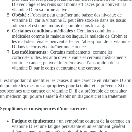
D avec l’âge et les reins sont moins efficaces pour convertir la
vitamine D en sa forme active.
Obésité :
l’obésité peut entraîner une baisse des niveaux de
vitamine D, car la vitamine D peut être stockée dans les tissus
adipeux et est donc moins disponible dans le sang.
Certaines conditions médicales :
Certaines conditions
médicales comme la maladie cœliaque, la maladie de Crohn et
les maladies rénales peuvent affecter l’absorption de la vitamine
D dans le corps et entraîner une carence.
Les médicaments :
Certains médicaments, comme les
corticostéroïdes, les anticonvulsivants et certains médicaments
contre le cancer, peuvent interférer avec l’absorption de la
vitamine D par le corps et entraîner une carence.
Il est important d’identifier les causes d’une carence en vitamine D afin
de prendre les mesures appropriées pour la traiter et la prévenir. Si tu
soupçonnes une carence en vitamine D, il est préférable de consulter
un médecin qui pourra t’aider à établir un diagnostic et un traitement.
Symptômes et conséquences d’une carence :
Fatigue et épuisement :
un symptôme courant de la carence en
vitamine D est une fatigue persistante et un sentiment général
d’épuisement, même après avoir suffisamment dormi.