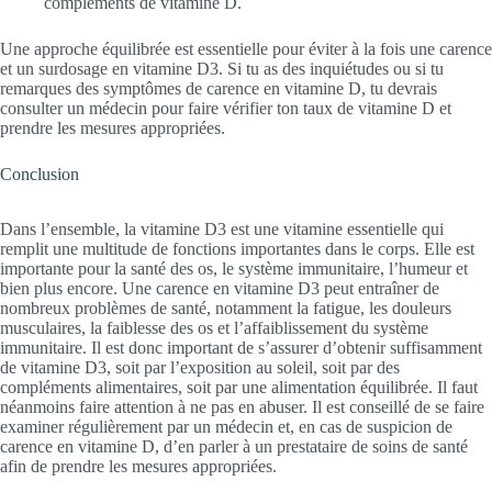
compléments de vitamine D.
Une approche équilibrée est essentielle pour éviter à la fois une carence
et un surdosage en vitamine D3. Si tu as des inquiétudes ou si tu
remarques des symptômes de carence en vitamine D, tu devrais
consulter un médecin pour faire vérifier ton taux de vitamine D et
prendre les mesures appropriées.
Conclusion
Dans l’ensemble, la vitamine D3 est une vitamine essentielle qui
remplit une multitude de fonctions importantes dans le corps. Elle est
importante pour la santé des os, le système immunitaire, l’humeur et
bien plus encore. Une carence en vitamine D3 peut entraîner de
nombreux problèmes de santé, notamment la fatigue, les douleurs
musculaires, la faiblesse des os et l’affaiblissement du système
immunitaire. Il est donc important de s’assurer d’obtenir suffisamment
de vitamine D3, soit par l’exposition au soleil, soit par des
compléments alimentaires, soit par une alimentation équilibrée. Il faut
néanmoins faire attention à ne pas en abuser. Il est conseillé de se faire
examiner régulièrement par un médecin et, en cas de suspicion de
carence en vitamine D, d’en parler à un prestataire de soins de santé
afin de prendre les mesures appropriées.