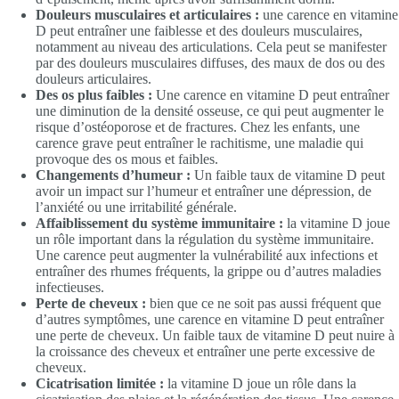
Douleurs musculaires et articulaires :
une carence en vitamine
D peut entraîner une faiblesse et des douleurs musculaires,
notamment au niveau des articulations. Cela peut se manifester
par des douleurs musculaires diffuses, des maux de dos ou des
douleurs articulaires.
Des os plus faibles :
Une carence en vitamine D peut entraîner
une diminution de la densité osseuse, ce qui peut augmenter le
risque d’ostéoporose et de fractures. Chez les enfants, une
carence grave peut entraîner le rachitisme, une maladie qui
provoque des os mous et faibles.
Changements d’humeur :
Un faible taux de vitamine D peut
avoir un impact sur l’humeur et entraîner une dépression, de
l’anxiété ou une irritabilité générale.
Affaiblissement du système immunitaire :
la vitamine D joue
un rôle important dans la régulation du système immunitaire.
Une carence peut augmenter la vulnérabilité aux infections et
entraîner des rhumes fréquents, la grippe ou d’autres maladies
infectieuses.
Perte de cheveux :
bien que ce ne soit pas aussi fréquent que
d’autres symptômes, une carence en vitamine D peut entraîner
une perte de cheveux. Un faible taux de vitamine D peut nuire à
la croissance des cheveux et entraîner une perte excessive de
cheveux.
Cicatrisation limitée :
la vitamine D joue un rôle dans la