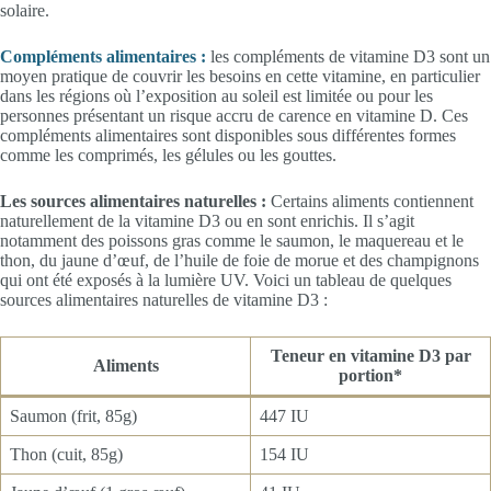
solaire.
Compléments alimentaires :
les compléments de vitamine D3 sont un
moyen pratique de couvrir les besoins en cette vitamine, en particulier
dans les régions où l’exposition au soleil est limitée ou pour les
personnes présentant un risque accru de carence en vitamine D. Ces
compléments alimentaires sont disponibles sous différentes formes
comme les comprimés, les gélules ou les gouttes.
Les sources alimentaires naturelles :
Certains aliments contiennent
naturellement de la vitamine D3 ou en sont enrichis. Il s’agit
notamment des poissons gras comme le saumon, le maquereau et le
thon, du jaune d’œuf, de l’huile de foie de morue et des champignons
qui ont été exposés à la lumière UV. Voici un tableau de quelques
sources alimentaires naturelles de vitamine D3 :
Teneur en vitamine D3 par
Aliments
portion*
Saumon (frit, 85g)
447 IU
Thon (cuit, 85g)
154 IU