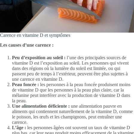
Carence en vitamine D et symptômes
Les causes d’une carence :
Peu d’exposition au soleil :
l’une des principales sources de
vitamine D est l’exposition au soleil. Les personnes qui vivent
dans des régions où la lumière du soleil est limitée, ou qui
passent peu de temps à l’extérieur, peuvent être plus sujettes à
une carence en vitamine D.
Peau foncée :
les personnes à la peau foncée produisent moins
de vitamine D que les personnes à la peau plus claire, car la
mélanine peut interférer avec la production de vitamine D dans
la peau.
Une alimentation déficiente :
une alimentation pauvre en
aliments qui contiennent naturellement de la vitamine D, comme
le poisson, les œufs et les champignons, peut entraîner une
carence.
L’âge :
les personnes âgées ont souvent un taux de vitamine D
plus bas, car leur peau produit moins efficacement de la vitamine