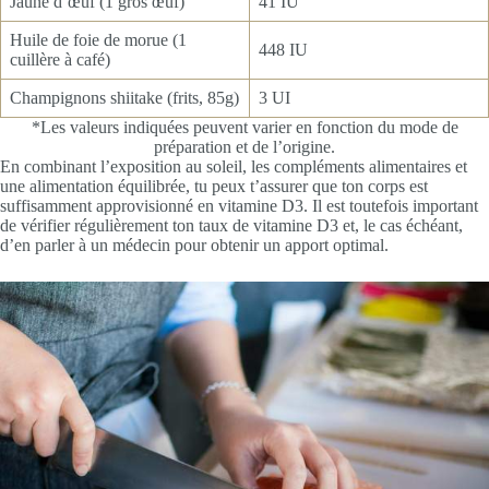
Jaune d’œuf (1 gros œuf)
41 IU
Huile de foie de morue (1
448 IU
cuillère à café)
Champignons shiitake (frits, 85g)
3 UI
*Les valeurs indiquées peuvent varier en fonction du mode de
préparation et de l’origine.
En combinant l’exposition au soleil, les compléments alimentaires et
une alimentation équilibrée, tu peux t’assurer que ton corps est
suffisamment approvisionné en vitamine D3. Il est toutefois important
de vérifier régulièrement ton taux de vitamine D3 et, le cas échéant,
d’en parler à un médecin pour obtenir un apport optimal.