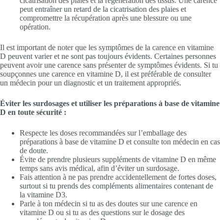
cicatrisation des plaies et la régénération des tissus. Une carence
peut entraîner un retard de la cicatrisation des plaies et
compromettre la récupération après une blessure ou une
opération.
Il est important de noter que les symptômes de la carence en vitamine
D peuvent varier et ne sont pas toujours évidents. Certaines personnes
peuvent avoir une carence sans présenter de symptômes évidents. Si tu
soupçonnes une carence en vitamine D, il est préférable de consulter
un médecin pour un diagnostic et un traitement appropriés.
Éviter les surdosages et utiliser les préparations à base de vitamine
D en toute sécurité :
Respecte les doses recommandées sur l’emballage des
préparations à base de vitamine D et consulte ton médecin en cas
de doute.
Évite de prendre plusieurs suppléments de vitamine D en même
temps sans avis médical, afin d’éviter un surdosage.
Fais attention à ne pas prendre accidentellement de fortes doses,
surtout si tu prends des compléments alimentaires contenant de
la vitamine D3.
Parle à ton médecin si tu as des doutes sur une carence en
vitamine D ou si tu as des questions sur le dosage des