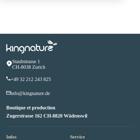
Staubstrasse 1
CH-8038 Zurich
+49 32 212 243 82
5
info@kingnature.de
Boutique et production
Zugerstrasse 162 CH-8820 Wädenswil
Infos
Service