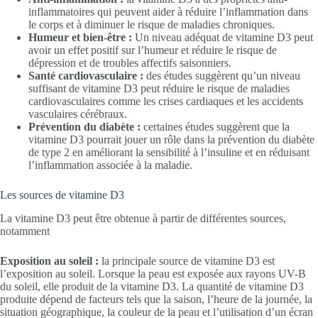
inflammatoires qui peuvent aider à réduire l’inflammation dans
le corps et à diminuer le risque de maladies chroniques.
Humeur et bien-être :
Un niveau adéquat de vitamine D3 peut
avoir un effet positif sur l’humeur et réduire le risque de
dépression et de troubles affectifs saisonniers.
Santé cardiovasculaire :
des études suggèrent qu’un niveau
suffisant de vitamine D3 peut réduire le risque de maladies
cardiovasculaires comme les crises cardiaques et les accidents
vasculaires cérébraux.
Prévention du diabète :
certaines études suggèrent que la
vitamine D3 pourrait jouer un rôle dans la prévention du diabète
de type 2 en améliorant la sensibilité à l’insuline et en réduisant
l’inflammation associée à la maladie.
Les sources de vitamine D3
La vitamine D3 peut être obtenue à partir de différentes sources,
notamment
Exposition au soleil :
la principale source de vitamine D3 est
l’exposition au soleil. Lorsque la peau est exposée aux rayons UV-B
du soleil, elle produit de la vitamine D3. La quantité de vitamine D3
produite dépend de facteurs tels que la saison, l’heure de la journée, la
situation géographique, la couleur de la peau et l’utilisation d’un écran