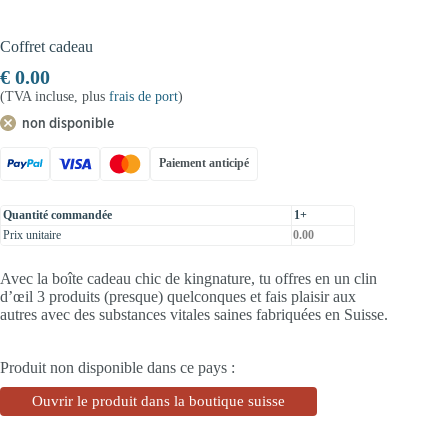
Coffret cadeau
€
0.00
(TVA incluse, plus
frais de port
)
non disponible
Paiement anticipé
Quantité commandée
1+
Prix unitaire
0.00
Avec la boîte cadeau chic de kingnature, tu offres en un clin
d’œil 3 produits (presque) quelconques et fais plaisir aux
autres avec des substances vitales saines fabriquées en Suisse.
Produit non disponible dans ce pays :
Ouvrir le produit dans la boutique suisse