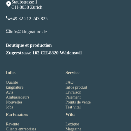
Staubstrasse 1
CH-8038 Zurich
+49 32 212 243 82
5
info@kingnature.de
Boutique et production
Zugerstrasse 162 CH-8820 Wädenswil
Infos
Service
Qualité
FAQ
kingnature
Infos produit
Avis
Livraison
Ambassadeurs
Paiement
Nouvelles
Points de vente
Jobs
Test vital
Partenaires
Wiki
Revente
Lexique
Clients entreprises
Magazine