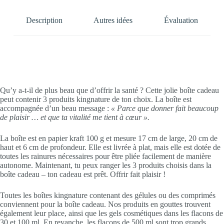
Description
Autres idées
Évaluation
Qu’y a-t-il de plus beau que d’offrir la santé ? Cette jolie boîte cadeau
peut contenir 3 produits kingnature de ton choix. La boîte est
accompagnée d’un beau message :
« Parce que donner fait beaucoup
de plaisir … et que ta vitalité me tient à cœur ».
La boîte est en papier kraft 100 g et mesure 17 cm de large, 20 cm de
haut et 6 cm de profondeur. Elle est livrée à plat, mais elle est dotée de
toutes les rainures nécessaires pour être pliée facilement de manière
autonome. Maintenant, tu peux ranger les 3 produits choisis dans la
boîte cadeau – ton cadeau est prêt. Offrir fait plaisir !
Toutes les boîtes kingnature contenant des gélules ou des comprimés
conviennent pour la boîte cadeau. Nos produits en gouttes trouvent
également leur place, ainsi que les gels cosmétiques dans les flacons de
30 et 100 ml. En revanche, les flacons de 500 ml sont trop grands