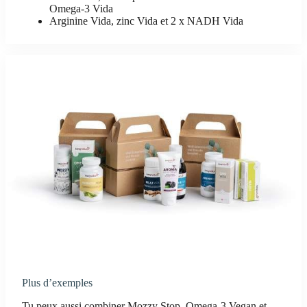
Omega-3 Vida
Arginine Vida, zinc Vida et 2 x NADH Vida
Plus d’exemples
Tu peux aussi combiner Mozzy Stop, Omega-3 Vegan et