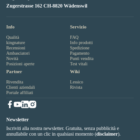
Zugerstrasse 162 CH-8820 Wädenswil
Info
Servizio
Qualità
FAQ
kingnature
Info prodotti
Recensioni
Spedizione
Ambasciatori
Pagamento
Novità
Punti vendita
Posizioni aperte
Test vitali
Partner
Wiki
Rivendita
Lessico
Clienti aziendali
Rivista
Portale affiliati
Newsletter
Iscriviti alla nostra newsletter. Gratuita, senza pubblicità e
annullabile con un clic in qualsiasi momento (
disclaimer
).