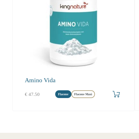
Amino Vida
Produkt bestellen
€
47.50
Flacone
Flacone Maxi