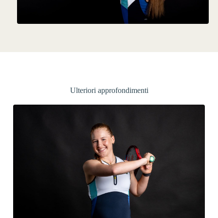
Ulteriori approfondimenti