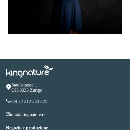
Staubstrasse 1
CH-8038 Zurigo
+49 32 212 243 825
info@kingnature.de
Negozio e produzione