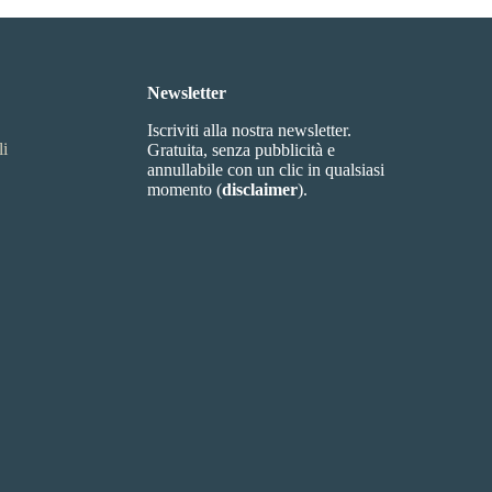
Newsletter
Iscriviti alla nostra newsletter.
li
Gratuita, senza pubblicità e
annullabile con un clic in qualsiasi
momento (
disclaimer
).