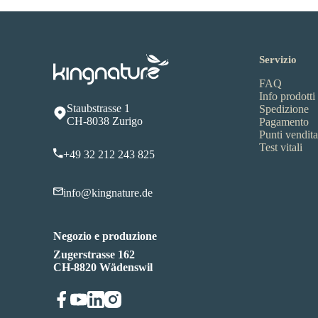
Servizio
FAQ
Info prodotti
Staubstrasse 1
Spedizione
CH-8038 Zurigo
Pagamento
Punti vendita
Test vitali
+49 32 212 243 825
info@kingnature.de
Negozio e produzione
Zugerstrasse 162
CH-8820 Wädenswil