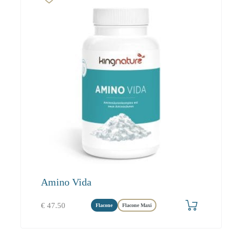
Amino Vida
€
47.50
Flacone
Flacone Maxi