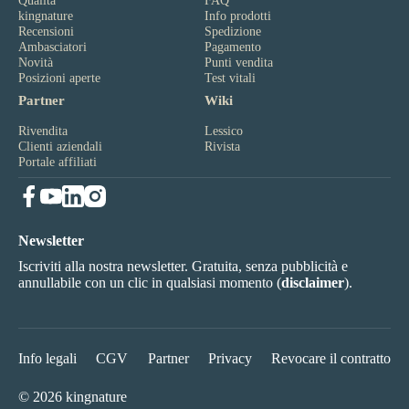
Qualità
FAQ
kingnature
Info prodotti
Recensioni
Spedizione
Ambasciatori
Pagamento
Novità
Punti vendita
Posizioni aperte
Test vitali
Partner
Wiki
Rivendita
Lessico
Clienti aziendali
Rivista
Portale affiliati
Newsletter
Iscriviti alla nostra newsletter. Gratuita, senza pubblicità e
annullabile con un clic in qualsiasi momento (
disclaimer
).
Info legali
CGV
Partner
Privacy
Revocare il contratto
© 2026 kingnature