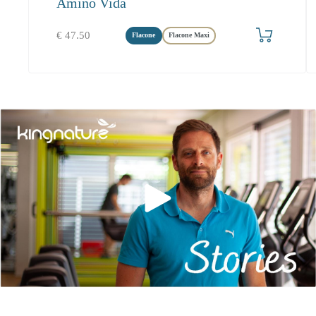
Amino Vida
Produkt bestellen
€
47.50
Flacone
Flacone Maxi