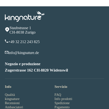
Staubstrasse 1
CH-8038 Zurigo
+49 32 212 243 825
info@kingnature.de
Negozio e produzione
Zugerstrasse 162 CH-8820 Wädenswil
Info
Servizio
Qualità
FAQ
kingnature
Info prodotti
Recensioni
Spedizione
Ambasciatori
Pagamento