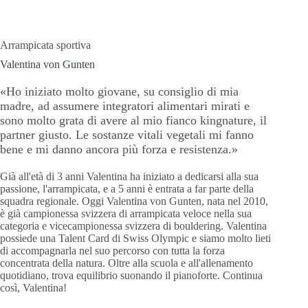
Arrampicata sportiva
Valentina von Gunten
«Ho iniziato molto giovane, su consiglio di mia
madre, ad assumere integratori alimentari mirati e
sono molto grata di avere al mio fianco kingnature, il
partner giusto. Le sostanze vitali vegetali mi fanno
bene e mi danno ancora più forza e resistenza.»
Già all'età di 3 anni Valentina ha iniziato a dedicarsi alla sua
passione, l'arrampicata, e a 5 anni è entrata a far parte della
squadra regionale. Oggi Valentina von Gunten, nata nel 2010,
è già campionessa svizzera di arrampicata veloce nella sua
categoria e vicecampionessa svizzera di bouldering. Valentina
possiede una Talent Card di Swiss Olympic e siamo molto lieti
di accompagnarla nel suo percorso con tutta la forza
concentrata della natura. Oltre alla scuola e all'allenamento
quotidiano, trova equilibrio suonando il pianoforte. Continua
così, Valentina!