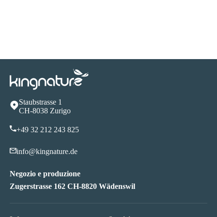
Staubstrasse 1
CH-8038 Zurigo
+49 32 212 243 825
info@kingnature.de
Negozio e produzione
Zugerstrasse 162 CH-8820 Wädenswil