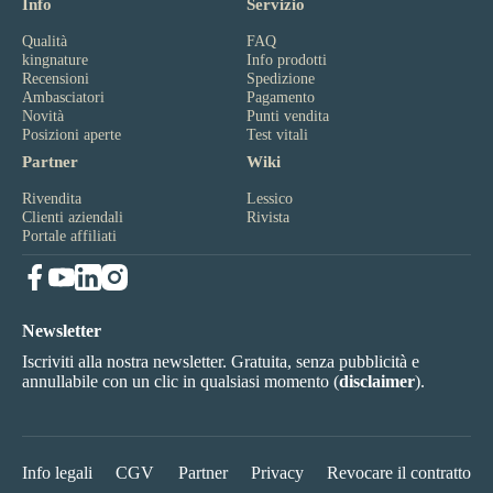
Info
Servizio
Qualità
FAQ
kingnature
Info prodotti
Recensioni
Spedizione
Ambasciatori
Pagamento
Novità
Punti vendita
Posizioni aperte
Test vitali
Partner
Wiki
Rivendita
Lessico
Clienti aziendali
Rivista
Portale affiliati
Newsletter
Iscriviti alla nostra newsletter. Gratuita, senza pubblicità e
annullabile con un clic in qualsiasi momento (
disclaimer
).
Info legali
CGV
Partner
Privacy
Revocare il contratto