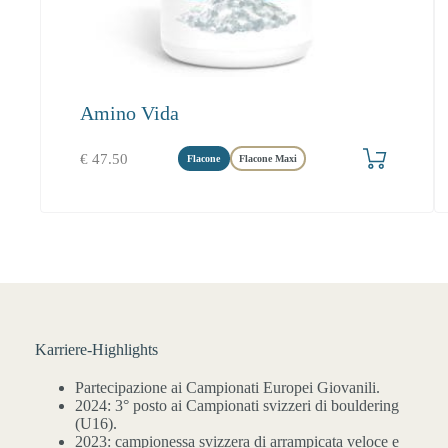
Amino Vida
Produkt bestellen
€
47.50
Flacone
Flacone Maxi
Karriere-Highlights
Partecipazione ai Campionati Europei Giovanili.
2024: 3° posto ai Campionati svizzeri di bouldering
(U16).
2023: campionessa svizzera di arrampicata veloce e