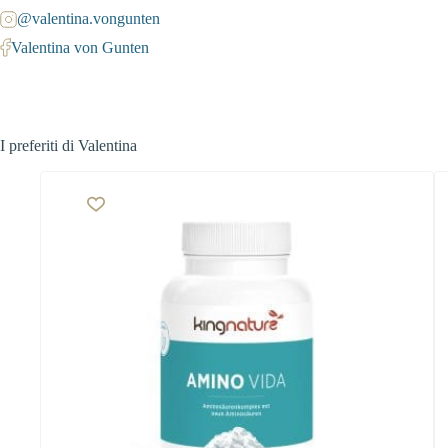
@valentina.vongunten
Valentina von Gunten
I preferiti di Valentina