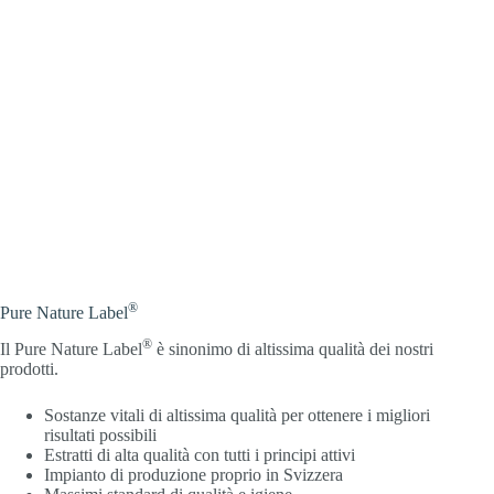
®
Pure Nature Label
®
Il Pure Nature Label
è sinonimo di altissima qualità dei nostri
prodotti.
Sostanze vitali di altissima qualità per ottenere i migliori
risultati possibili
Estratti di alta qualità con tutti i principi attivi
Impianto di produzione proprio in Svizzera