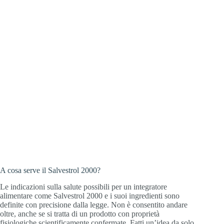
A cosa serve il Salvestrol 2000?
Le indicazioni sulla salute possibili per un integratore
alimentare come Salvestrol 2000 e i suoi ingredienti sono
definite con precisione dalla legge. Non è consentito andare
oltre, anche se si tratta di un prodotto con proprietà
fisiologiche scientificamente confermate. Fatti un’idea da solo