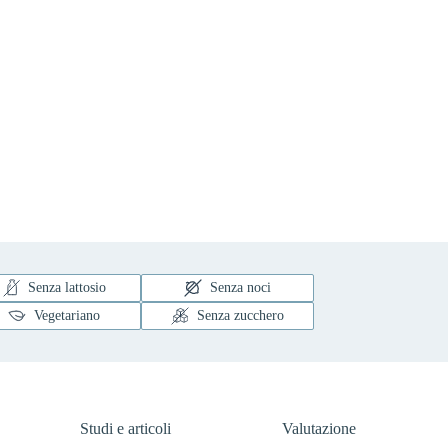
Senza lattosio
Senza noci
Vegetariano
Senza zucchero
Studi e articoli
Valutazione