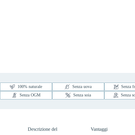
100% naturale
Senza uova
Senza fr
Senza OGM
Senza soia
Senza so
Descrizione del
Vantaggi