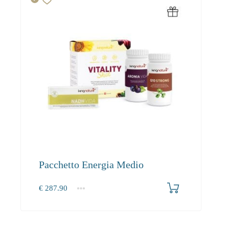
Pacchetto Energia Medio
€
287.90
1+
287.90