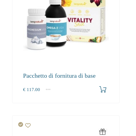
Pacchetto di fornitura di base
€
117.00
1+
117.00