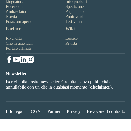
kingnature
Info prodotti
Recensioni
Spedizione
Ambasciatori
Pagamento
Novità
Punti vendita
Posizioni aperte
Test vitali
Partner
Wiki
Rivendita
Lessico
Clienti aziendali
Rivista
Portale affiliati
Newsletter
Iscriviti alla nostra newsletter. Gratuita, senza pubblicità e
annullabile con un clic in qualsiasi momento (
disclaimer
).
Info legali
CGV
Partner
Privacy
Revocare il contratto
© 2026 kingnature