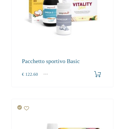
Pacchetto sportivo Basic
€
122.60
1+
0.00