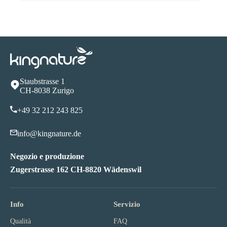
Staubstrasse 1
CH-8038 Zurigo
+49 32 212 243 825
info@kingnature.de
Negozio e produzione
Zugerstrasse 162 CH-8820 Wädenswil
Info
Servizio
Qualità
FAQ