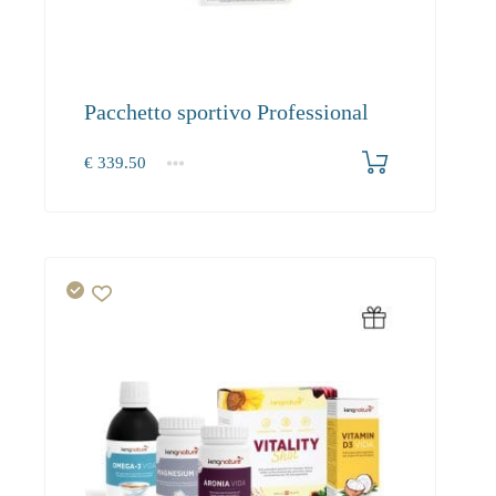
Pacchetto sportivo Professional
€
339.50
1+
0.00