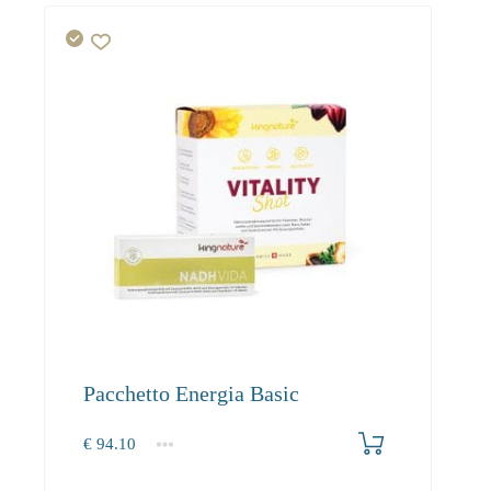
Pacchetto Energia Basic
€
94.10
1+
94.10