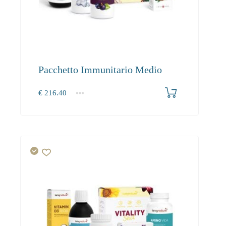
Pacchetto Immunitario Medio
€
216.40
1+
216.40