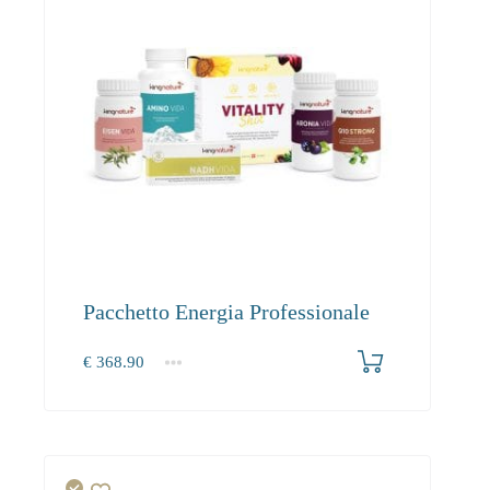
Pacchetto Energia Professionale
€
368.90
1+
368.90