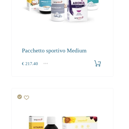
Pacchetto sportivo Medium
€
217.40
1+
0.00