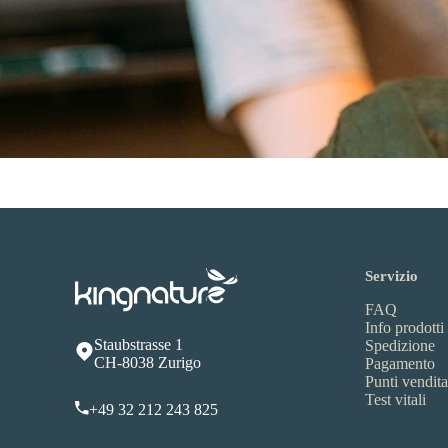
Servizio
FAQ
Info prodotti
Staubstrasse 1
Spedizione
CH-8038 Zurigo
Pagamento
Punti vendita
Test vitali
+49 32 212 243 825