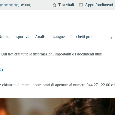
Test vitali
Approfondimenti
(
18'000
)
utrizione sportiva
Analisi del sangue
Pacchetti prodotti
Integr
ui troverai tutte le informazioni importanti e i documenti utili:
Q)
chiamaci durante i nostri orari di apertura al numero 044 271 22 00 o i