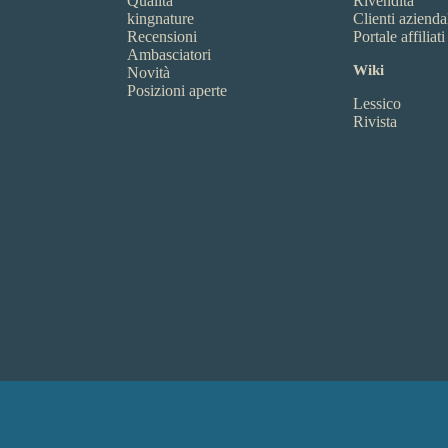
Qualità
Rivendita
kingnature
Clienti azienda
Recensioni
Portale affiliati
Ambasciatori
Wiki
Novità
Posizioni aperte
Lessico
Rivista