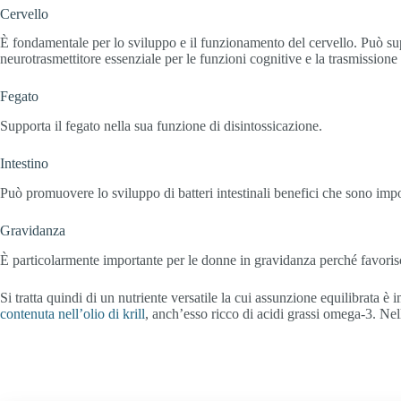
Cervello
È fondamentale per lo sviluppo e il funzionamento del cervello. Può sup
neurotrasmettitore essenziale per le funzioni cognitive e la trasmissione
Fegato
Supporta il fegato nella sua funzione di disintossicazione.
Intestino
Può promuovere lo sviluppo di batteri intestinali benefici che sono impor
Gravidanza
È particolarmente importante per le donne in gravidanza perché favorisce 
Si tratta quindi di un nutriente versatile la cui assunzione equilibrata 
contenuta nell’olio di krill
, anch’esso ricco di acidi grassi omega-3. Nell’