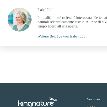
Isabel Lüdi
In qualità di infermiera, è interessata alle te
naturali scientificamente testate. Autrice di d
tempo libero all'aria aperta.
Weitere Beiträge von Isabel Lüdi
Servizio