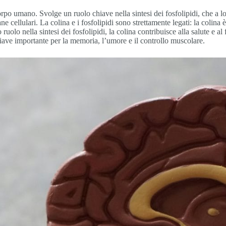
orpo umano. Svolge un ruolo chiave nella sintesi dei fosfolipidi, che a l
e cellulari. La colina e i fosfolipidi sono strettamente legati: la colina 
 ruolo nella sintesi dei fosfolipidi, la colina contribuisce alla salute e a
hiave importante per la memoria, l’umore e il controllo muscolare.