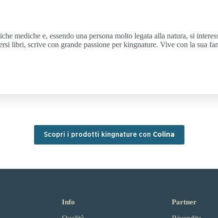
matiche mediche e, essendo una persona molto legata alla natura, si intere
iversi libri, scrive con grande passione per kingnature. Vive con la sua f
Scopri i prodotti kingnature con
Colina
Info
Partner