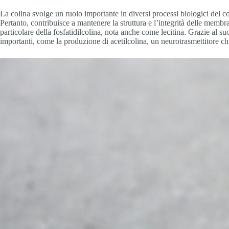
La colina svolge un ruolo importante in diversi processi biologici del c
Pertanto, contribuisce a mantenere la struttura e l’integrità delle membran
particolare della fosfatidilcolina, nota anche come lecitina. Grazie al suo
importanti, come la produzione di acetilcolina, un neurotrasmettitore c