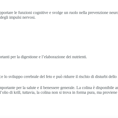
portare le funzioni cognitive e svolge un ruolo nella prevenzione neuro
 degli impulsi nervosi.
tanti per la digestione e l’elaborazione dei nutrienti.
lo sviluppo cerebrale del feto e può ridurre il rischio di disturbi dello
è importante per la salute e il benessere generale. La colina è disponibil
olio di krill, tuttavia, la colina non si trova in forma pura, ma proviene 