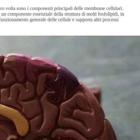
oro volta sono i componenti principali delle membrane cellulari.
è un componente essenziale della struttura di molti fosfolipidi, in
l funzionamento generale delle cellule e supporta altri processi