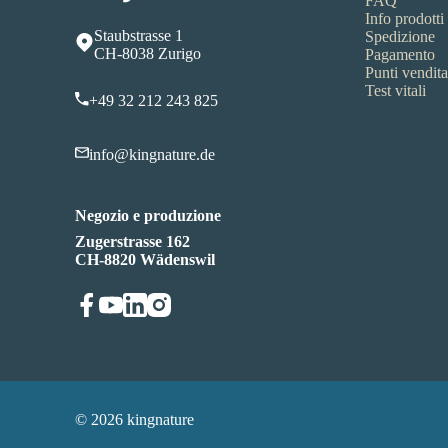
FAQ
Info prodotti
Staubstrasse 1
Spedizione
CH-8038 Zurigo
Pagamento
Punti vendita
Test vitali
+49 32 212 243 825
info@kingnature.de
Negozio e produzione
Zugerstrasse 162
CH-8820 Wädenswil
© 2026 kingnature