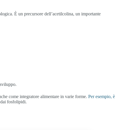
logica. È un precursore dell’acetilcolina, un importante
 sviluppo.
e anche come integratore alimentare in varie forme.
Per esempio, è
dai fosfolipidi.