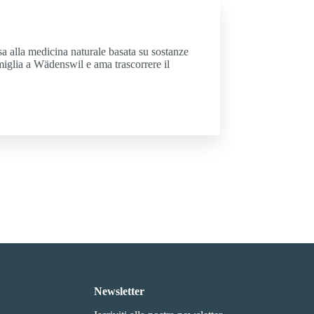
ssa alla medicina naturale basata su sostanze
amiglia a Wädenswil e ama trascorrere il
Newsletter