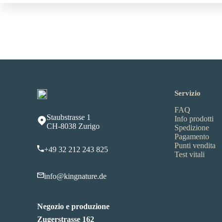
Servizio
FAQ
Staubstrasse 1
Info prodotti
CH-8038 Zurigo
Spedizione
Pagamento
Punti vendita
+49 32 212 243 825
Test vitali
info@kingnature.de
Negozio e produzione
Zugerstrasse 162