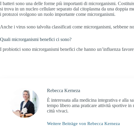
I batteri sono una delle forme più importanti di microrganismi. Costituis
si trova in un nucleo cellulare separato dal citoplasma da una doppia 
i protozoi svolgono un ruolo importante come microrganismi.
Anche i virus sono talvolta classificati come microrganismi, sebbene n
Quali microrganismi benefici ci sono?
I probiotici sono microrganismi benefici che hanno un’influenza favore
Rebecca Kerneza
È interessata alla medicina integrativa e alla s
tempo libero ama praticare attività sportive in 
città vivaci.
Weitere Beiträge von Rebecca Kerneza