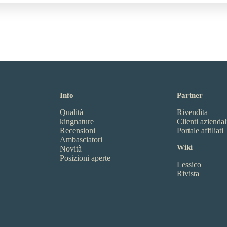
Info
Partner
Qualità
Rivendita
kingnature
Clienti aziendal
Recensioni
Portale affiliati
Ambasciatori
Wiki
Novità
Posizioni aperte
Lessico
Rivista