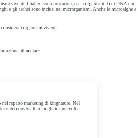
anismi viventi. I batteri sono procarioti, ossia organismi il cui DNA non
nghi e gli archei sono inclusi nei microrganismi. Anche le microalghe e
considerati organismi viventi.
roduzione alimentare.
ro nel reparto marketing di kingnature. Nel
incontri conviviali in luoghi incantevoli e