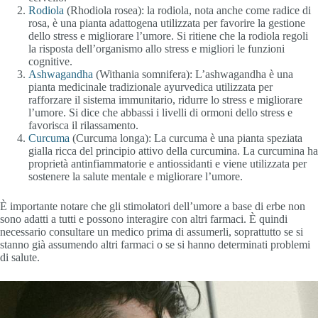
Rodiola
(Rhodiola rosea): la rodiola, nota anche come radice di
rosa, è una pianta adattogena utilizzata per favorire la gestione
dello stress e migliorare l’umore. Si ritiene che la rodiola regoli
la risposta dell’organismo allo stress e migliori le funzioni
cognitive.
Ashwagandha
(Withania somnifera): L’ashwagandha è una
pianta medicinale tradizionale ayurvedica utilizzata per
rafforzare il sistema immunitario, ridurre lo stress e migliorare
l’umore. Si dice che abbassi i livelli di ormoni dello stress e
favorisca il rilassamento.
Curcuma
(Curcuma longa): La curcuma è una pianta speziata
gialla ricca del principio attivo della curcumina. La curcumina ha
proprietà antinfiammatorie e antiossidanti e viene utilizzata per
sostenere la salute mentale e migliorare l’umore.
È importante notare che gli stimolatori dell’umore a base di erbe non
sono adatti a tutti e possono interagire con altri farmaci. È quindi
necessario consultare un medico prima di assumerli, soprattutto se si
stanno già assumendo altri farmaci o se si hanno determinati problemi
di salute.