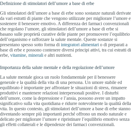
Definizione di stimolatori dell’umore a base di erbe
Gli stimolatori dell’umore a base di erbe sono sostanze naturali derivate
da vari estratti di piante che vengono utilizzate per migliorare l’umore e
sostenere il benessere emotivo. A differenza dei farmaci convenzionali
che regolano l’umore, gli stimolatori dell’umore a base di erbe si
basano sulle proprietà curative delle piante per promuovere l’equilibrio
dell’organismo e rafforzare la salute mentale. Queste sostanze si
presentano spesso sotto forma di
integratori alimentari
o di preparati a
base di erbe e possono contenere diversi principi attivi, tra cui estratti di
erbe,
vitamine
,
minerali
e altri nutrienti.
Importanza della salute mentale e della regolazione dell’umore
La salute mentale gioca un ruolo fondamentale per il benessere
generale e la qualità della vita di una persona. Un umore stabile ed
equilibrato è importante per affrontare le situazioni di stress, rimanere
produttivi e mantenere relazioni interpersonali positive. I disturbi
dell’umore, come la depressione e l’ansia, possono avere un impatto
significativo sulla vita quotidiana e ridurre notevolmente la qualità della
vita. In questo contesto, gli stimolatori dell’umore a base di erbe stanno
diventando sempre più importanti perché offrono un modo naturale e
delicato per migliorare l’umore e ripristinare l’equilibrio emotivo senza
gli effetti collaterali e le dipendenze dei farmaci convenzionali.