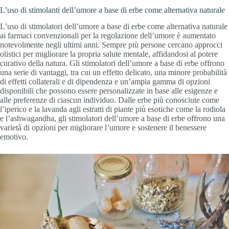
L’uso di stimolanti dell’umore a base di erbe come alternativa naturale
L’uso di stimolatori dell’umore a base di erbe come alternativa naturale
ai farmaci convenzionali per la regolazione dell’umore è aumentato
notevolmente negli ultimi anni. Sempre più persone cercano approcci
olistici per migliorare la propria salute mentale, affidandosi al potere
curativo della natura. Gli stimolatori dell’umore a base di erbe offrono
una serie di vantaggi, tra cui un effetto delicato, una minore probabilità
di effetti collaterali e di dipendenza e un’ampia gamma di opzioni
disponibili che possono essere personalizzate in base alle esigenze e
alle preferenze di ciascun individuo. Dalle erbe più conosciute come
l’iperico e la lavanda agli estratti di piante più esotiche come la rodiola
e l’ashwagandha, gli stimolatori dell’umore a base di erbe offrono una
varietà di opzioni per migliorare l’umore e sostenere il benessere
emotivo.