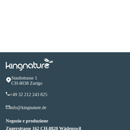
Staubstrasse 1
CH-8038 Zurigo
+49 32 212 243 825
info@kingnature.de
Negozio e produzione
Zugerstrasse 162 CH-8820 Wädenswil