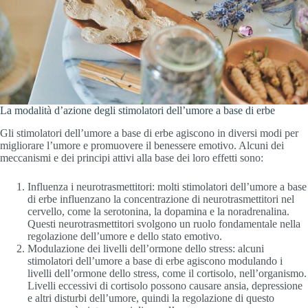
La modalità d’azione degli stimolatori dell’umore a base di erbe
Gli stimolatori dell’umore a base di erbe agiscono in diversi modi per
migliorare l’umore e promuovere il benessere emotivo. Alcuni dei
meccanismi e dei principi attivi alla base dei loro effetti sono:
Influenza i neurotrasmettitori: molti stimolatori dell’umore a base
di erbe influenzano la concentrazione di neurotrasmettitori nel
cervello, come la serotonina, la dopamina e la noradrenalina.
Questi neurotrasmettitori svolgono un ruolo fondamentale nella
regolazione dell’umore e dello stato emotivo.
Modulazione dei livelli dell’ormone dello stress: alcuni
stimolatori dell’umore a base di erbe agiscono modulando i
livelli dell’ormone dello stress, come il cortisolo, nell’organismo.
Livelli eccessivi di cortisolo possono causare ansia, depressione
e altri disturbi dell’umore, quindi la regolazione di questo