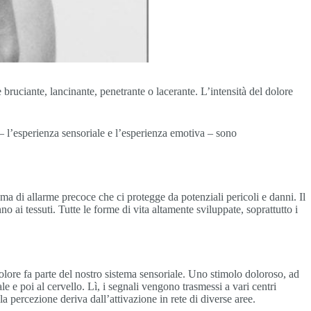
ruciante, lancinante, penetrante o lacerante. L’intensità del dolore
– l’esperienza sensoriale e l’esperienza emotiva – sono
a di allarme precoce che ci protegge da potenziali pericoli e danni. Il
 ai tessuti. Tutte le forme di vita altamente sviluppate, soprattutto i
l dolore fa parte del nostro sistema sensoriale. Uno stimolo doloroso, ad
e e poi al cervello. Lì, i segnali vengono trasmessi a vari centri
a percezione deriva dall’attivazione in rete di diverse aree.