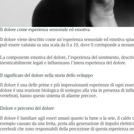
Il dolore come esperienza sensoriale ed emotiva
Il dolore viene descritto come un’esperienza sensoriale ed emotiva spiac
può essere valutata su una scala da 0 a 10, dove 0 corrisponde a nessu
La componente emotiva del dolore, l’esperienza del sentimento, descriv
inestricabilmente legati e influenzano l’intera esperienza del dolore.
Il significato del dolore nella storia dello sviluppo
Il dolore è una delle prime e più impressionanti esperienze di ogni ess
dolore è una reazione biologica di sostegno alla vita in presenza di infl
vertebrati, hanno questo sistema di allarme precoce.
Dolore e percorso del dolore
Il dolore è familiare agli esseri umani quanto la fame o la sete, il caldo 
esempio causato da una ferita, porta alla generazione di impulsi elettrici
cerebrali che sono responsabili della percezione di questa esperienza sen