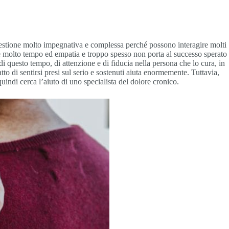
 questione molto impegnativa e complessa perché possono interagire molti
ede molto tempo ed empatia e troppo spesso non porta al successo sperato
 questo tempo, di attenzione e di fiducia nella persona che lo cura, in
atto di sentirsi presi sul serio e sostenuti aiuta enormemente. Tuttavia,
indi cerca l’aiuto di uno specialista del dolore cronico.