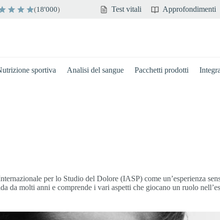
Test vitali
Approfondimenti
(
18'000
)
utrizione sportiva
Analisi del sangue
Pacchetti prodotti
Integr
Internazionale per lo Studio del Dolore (IASP) come un’esperienza senso
lida da molti anni e comprende i vari aspetti che giocano un ruolo nell’e