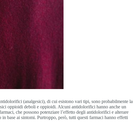
ntidolorifici (analgesici), di cui esistono vari tipi, sono probabilmente la
sici oppioidi deboli e oppioidi. Alcuni antidolorifici hanno anche un
farmaci, che possono potenziare l’effetto degli antidolorifici e alterare
in base ai sintomi. Purtroppo, però, tutti questi farmaci hanno effetti