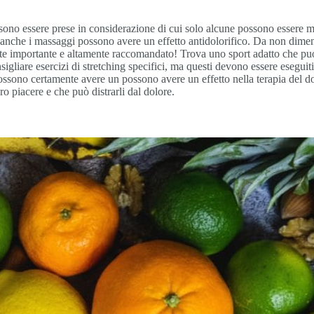
ssono essere prese in considerazione di cui solo alcune possono essere 
 e anche i massaggi possono avere un effetto antidolorifico. Da non dim
te importante e altamente raccomandato! Trova uno sport adatto che puoi p
igliare esercizi di stretching specifici, ma questi devono essere eseguit
ossono certamente avere un possono avere un effetto nella terapia del dol
oro piacere e che può distrarli dal dolore.