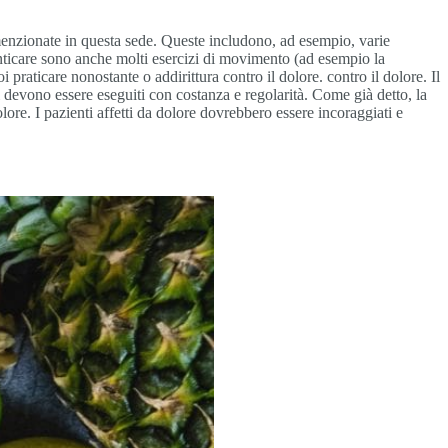
menzionate in questa sede. Queste includono, ad esempio, varie
enticare sono anche molti esercizi di movimento (ad esempio la
raticare nonostante o addirittura contro il dolore. contro il dolore. Il
i devono essere eseguiti con costanza e regolarità. Come già detto, la
ore. I pazienti affetti da dolore dovrebbero essere incoraggiati e