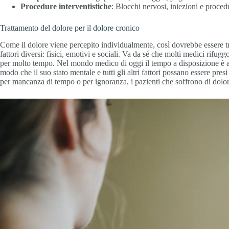
Procedure interventistiche
: Blocchi nervosi, iniezioni e proced
Trattamento del dolore per il dolore cronico
Come il dolore viene percepito individualmente, così dovrebbe essere tra
fattori diversi: fisici, emotivi e sociali. Va da sé che molti medici ri
per molto tempo. Nel mondo medico di oggi il tempo a disposizione è app
modo che il suo stato mentale e tutti gli altri fattori possano essere pres
per mancanza di tempo o per ignoranza, i pazienti che soffrono di dolore