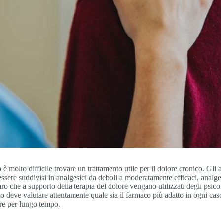
è molto difficile trovare un trattamento utile per il dolore cronico. Gli a
ssere suddivisi in analgesici da deboli a moderatamente efficaci, analge
aro che a supporto della terapia del dolore vengano utilizzati degli psico
 deve valutare attentamente quale sia il farmaco più adatto in ogni caso 
ere per lungo tempo.