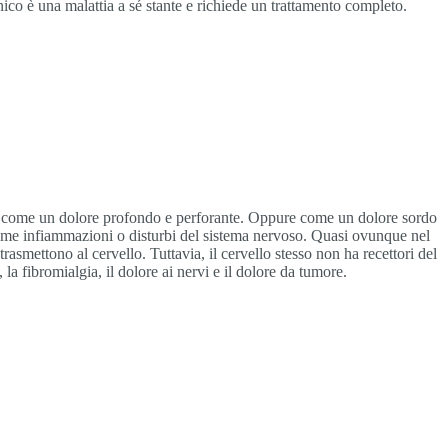
onico è una malattia a sé stante e richiede un trattamento completo.
o o come un dolore profondo e perforante. Oppure come un dolore sordo
i come infiammazioni o disturbi del sistema nervoso. Quasi ovunque nel
rasmettono al cervello. Tuttavia, il cervello stesso non ha recettori del
, la fibromialgia, il dolore ai nervi e il dolore da tumore.