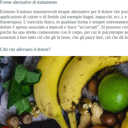
Forme alternative di trattamento
Esistono Esistono innumerevoli terapie alternative per il dolore che po
applicazioni di calore o di freddo (ad esempio bagni, impacchi, ecc.).
fisioterapia). L’esercizio fisico, in qualsiasi forma è sempre estremamen
dolore è spesso associato a muscoli e fasce “accorciati”. Si possono cons
psiche ha una stretta connessione con il corpo, per cui le psicoterapie p
sostenuti a fare tutto ciò che gli fa bene, che gli piace fare, ciò che dà l
Cibi che alleviano il dolore?