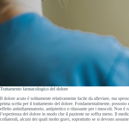
Trattamento farmacologico del dolore
Il dolore acuto è solitamente relativamente facile da alleviare, ma spesso 
prima scelta per il trattamento del dolore. Fondamentalmente, possono e
effetto antinfiammatorio, antipiretico o rilassante per i muscoli. Non è r
l’esperienza del dolore in modo che il paziente ne soffra meno. Il medico
collaterali, alcuni dei quali molto gravi, soprattutto se si devono assum