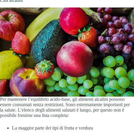
Cibi alcalini
Per mantenere l’equilibrio acido-base, gli alimenti alcalini possono
essere consumati senza restrizioni. Sono estremamente importanti per
la salute. L’elenco degli alimenti salutari è lungo, per questo non è
possibile fornirne una lista completa:
La maggior parte dei tipi di frutta e verdura