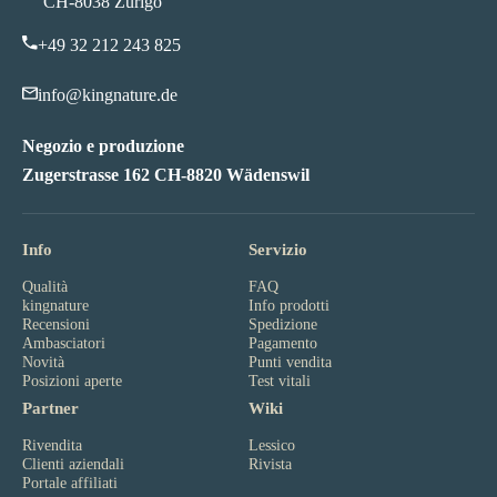
CH-8038 Zurigo
+49 32 212 243 825
info@kingnature.de
Negozio e produzione
Zugerstrasse 162 CH-8820 Wädenswil
Info
Servizio
Qualità
FAQ
kingnature
Info prodotti
Recensioni
Spedizione
Ambasciatori
Pagamento
Novità
Punti vendita
Posizioni aperte
Test vitali
Partner
Wiki
Rivendita
Lessico
Clienti aziendali
Rivista
Portale affiliati