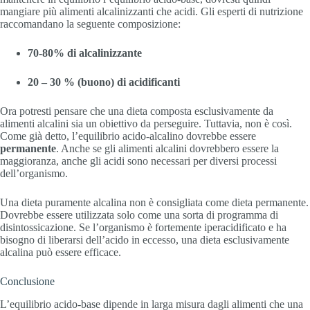
mangiare più alimenti alcalinizzanti che acidi. Gli esperti di nutrizione
raccomandano la seguente composizione:
70-80% di alcalinizzante
20 – 30 % (buono) di acidificanti
Ora potresti pensare che una dieta composta esclusivamente da
alimenti alcalini sia un obiettivo da perseguire. Tuttavia, non è così.
Come già detto, l’equilibrio acido-alcalino dovrebbe essere
permanente
. Anche se gli alimenti alcalini dovrebbero essere la
maggioranza, anche gli acidi sono necessari per diversi processi
dell’organismo.
Una dieta puramente alcalina non è consigliata come dieta permanente.
Dovrebbe essere utilizzata solo come una sorta di programma di
disintossicazione. Se l’organismo è fortemente iperacidificato e ha
bisogno di liberarsi dell’acido in eccesso, una dieta esclusivamente
alcalina può essere efficace.
Conclusione
L’equilibrio acido-base dipende in larga misura dagli alimenti che una