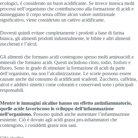
ecologici, è considerato un buon acidificante. Se invece innesca molti
processi nell’organismo che contribuiscono alla formazione di acidi e
danneggiano il corpo senza offrire alcun valore nutrizionale
significativo, viene considerato un cattivo acidificante.
Dovresti quindi evitare completamente i prodotti a base di farina
bianca, gli alimenti prodotti industrialmente, le bibite e altri alimenti
zuccherati e l’alcol.
Gli alimenti che formano acidi contengono spesso molti aminoacidi e
minerali che formano acidi. Questi includono cloro, iodio, fosforo e
fluoro. Sono in grado di stimolare la formazione di acidi da parte
dell’organismo, ma non l’alcalinizzazione. Le scorie possono essere
causate anche dal consumo di acidificanti scadenti. Zucchero, caffeina,
alcol e additivi sintetici come coloranti e conservanti sono i principali
responsabili.
Mentre le immagini alcaline hanno un effetto antinfiammatorio,
quelle acide favoriscono lo sviluppo dell’infiammazione
nell’organismo.
Possono quindi anche aumentare l’infiammazione
esistente. Ciò è dovuto agli acidi grassi pro-infiammatori che
contengono, i cosiddetti grassi non sani.