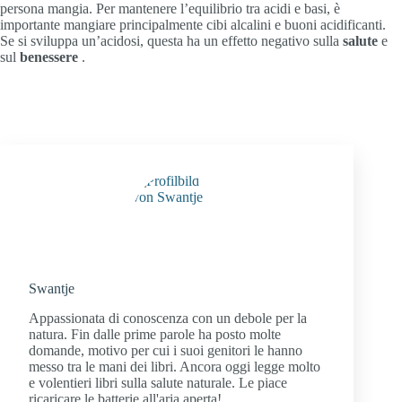
persona mangia. Per mantenere l’equilibrio tra acidi e basi, è
importante mangiare principalmente cibi alcalini e buoni acidificanti.
Se si sviluppa un’acidosi, questa ha un effetto negativo sulla
salute
e
sul
benessere
.
Swantje
Appassionata di conoscenza con un debole per la
natura. Fin dalle prime parole ha posto molte
domande, motivo per cui i suoi genitori le hanno
messo tra le mani dei libri. Ancora oggi legge molto
e volentieri libri sulla salute naturale. Le piace
ricaricare le batterie all'aria aperta!