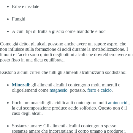
Erbe e insalate
Funghi
Alcuni tipi di frutta a guscio come mandorle e noci
Come già detto, gli alcali possono anche avere un sapore aspro, che
non influisce sulla formazione di acidi durante la metabolizzazione. I
limoni e l’aceto sono quindi degli ottimi alcali che dovrebbero avere un
posto fisso in una dieta equilibrata.
Esistono alcuni criteri che tutti gli alimenti alcalinizzanti soddisfano:
Minerali
: gli alimenti alcalini contengono molti minerali e
oligoelementi come
magnesio
, potassio,
ferro
e
calcio
.
Pochi aminoacidi: gli acidificanti contengono molti
aminoacidi
,
la cui scomposizione produce acido solforico. Questo non è il
caso degli alcali.
Sostanze amare: Gli alimenti alcalini contengono spesso
sostanze amare che incoraggiano il corpo umano a produrre i