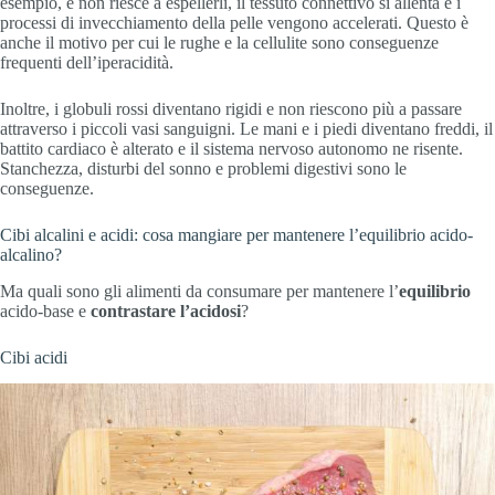
esempio, e non riesce a espellerli, il tessuto connettivo si allenta e i
processi di invecchiamento della pelle vengono accelerati. Questo è
anche il motivo per cui le rughe e la cellulite sono conseguenze
frequenti dell’iperacidità.
Inoltre, i globuli rossi diventano rigidi e non riescono più a passare
attraverso i piccoli vasi sanguigni. Le mani e i piedi diventano freddi, il
battito cardiaco è alterato e il sistema nervoso autonomo ne risente.
Stanchezza, disturbi del sonno e problemi digestivi sono le
conseguenze.
Cibi alcalini e acidi: cosa mangiare per mantenere l’equilibrio acido-
alcalino?
Ma quali sono gli alimenti da consumare per mantenere l’
equilibrio
acido-base e
contrastare l’acidosi
?
Cibi acidi