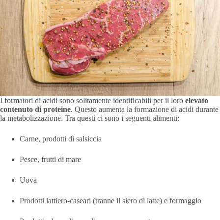
I formatori di acidi sono solitamente identificabili per il loro
elevato
contenuto di proteine
. Questo aumenta la formazione di acidi durante
la metabolizzazione. Tra questi ci sono i seguenti alimenti:
Carne, prodotti di salsiccia
Pesce, frutti di mare
Uova
Prodotti lattiero-caseari (tranne il siero di latte) e formaggio