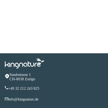
Staubstrasse 1
CH-8038 Zurigo
+49 32 212 243 825
info@kingnature.de