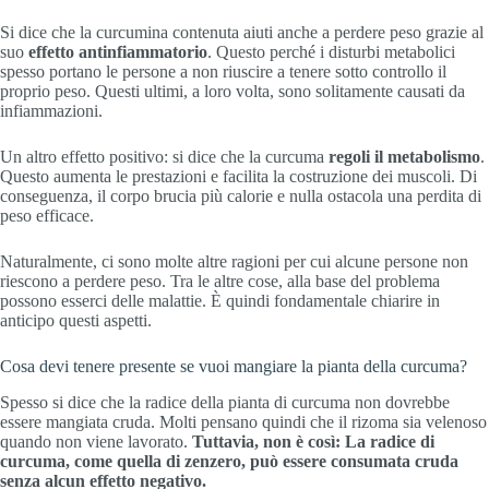
Si dice che la curcumina contenuta aiuti anche a perdere peso grazie al
suo
effetto antinfiammatorio
. Questo perché i disturbi metabolici
spesso portano le persone a non riuscire a tenere sotto controllo il
proprio peso. Questi ultimi, a loro volta, sono solitamente causati da
infiammazioni.
Un altro effetto positivo: si dice che la curcuma
regoli il metabolismo
.
Questo aumenta le prestazioni e facilita la costruzione dei muscoli. Di
conseguenza, il corpo brucia più calorie e nulla ostacola una perdita di
peso efficace.
Naturalmente, ci sono molte altre ragioni per cui alcune persone non
riescono a perdere peso. Tra le altre cose, alla base del problema
possono esserci delle malattie. È quindi fondamentale chiarire in
anticipo questi aspetti.
Cosa devi tenere presente se vuoi mangiare la pianta della curcuma?
Spesso si dice che la radice della pianta di curcuma non dovrebbe
essere mangiata cruda. Molti pensano quindi che il rizoma sia velenoso
quando non viene lavorato.
Tuttavia, non è così: La radice di
curcuma, come quella di zenzero, può essere consumata cruda
senza alcun effetto negativo.