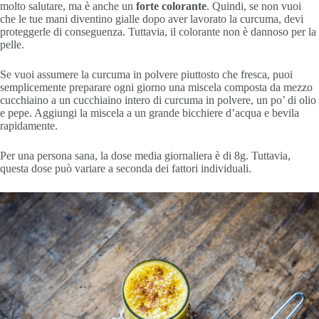
molto salutare, ma è anche un
forte colorante
. Quindi, se non vuoi
che le tue mani diventino gialle dopo aver lavorato la curcuma, devi
proteggerle di conseguenza. Tuttavia, il colorante non è dannoso per la
pelle.
Se vuoi assumere la curcuma in polvere piuttosto che fresca, puoi
semplicemente preparare ogni giorno una miscela composta da mezzo
cucchiaino a un cucchiaino intero di curcuma in polvere, un po’ di olio
e pepe. Aggiungi la miscela a un grande bicchiere d’acqua e bevila
rapidamente.
Per una persona sana, la dose media giornaliera è di 8g. Tuttavia,
questa dose può variare a seconda dei fattori individuali.