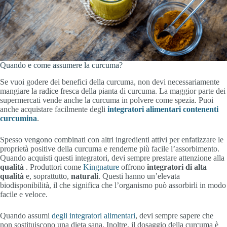
Quando e come assumere la curcuma?
Se vuoi godere dei benefici della curcuma, non devi necessariamente
mangiare la radice fresca della pianta di curcuma. La maggior parte dei
supermercati vende anche la curcuma in polvere come spezia. Puoi
anche acquistare facilmente degli
integratori alimentari contenenti
curcumina
.
Spesso vengono combinati con altri ingredienti attivi per enfatizzare le
proprietà positive della curcuma e renderne più facile l’assorbimento.
Quando acquisti questi integratori, devi sempre prestare attenzione alla
qualità
. Produttori come
Kingnature
offrono
integratori
di alta
qualità
e, soprattutto,
naturali
. Questi hanno un’elevata
biodisponibilità, il che significa che l’organismo può assorbirli in modo
facile e veloce.
Quando assumi
degli integratori alimentari
, devi sempre sapere che
non sostituiscono una dieta sana. Inoltre, il dosaggio della curcuma è