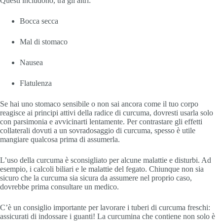
Questi includono, tra gli altri:
Bocca secca
Mal di stomaco
Nausea
Flatulenza
Se hai uno stomaco sensibile o non sai ancora come il tuo corpo
reagisce ai principi attivi della radice di curcuma, dovresti usarla solo
con parsimonia e avvicinarti lentamente. Per contrastare gli effetti
collaterali dovuti a un sovradosaggio di curcuma, spesso è utile
mangiare qualcosa prima di assumerla.
L’uso della curcuma è sconsigliato per alcune malattie e disturbi. Ad
esempio, i calcoli biliari e le malattie del fegato. Chiunque non sia
sicuro che la curcuma sia sicura da assumere nel proprio caso,
dovrebbe prima consultare un medico.
C’è un consiglio importante per lavorare i tuberi di curcuma freschi:
assicurati di indossare i guanti! La curcumina che contiene non solo è