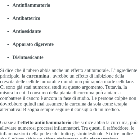
Antinfiammatorio
Antibatterico
Antiossidante
Apparato digerente
Disintossicante
Si dice che il tubero abbia anche un effetto antitumorale. L’ingrediente
principale, la
curcumina
, avrebbe un effetto di inibizione della
crescita delle cellule tumorali e quindi una più rapida morte cellulare.
Ci sono già stati numerosi studi su questo argomento. Tuttavia, la
misura in cui il consumo della pianta di curcuma può aiutare a
combattere il cancro è ancora in fase di studio. Le persone colpite non
dovrebbero quindi mai assumere la curcuma da sola come terapia
alternativa! Bisogna sempre seguire il consiglio di un medico.
Grazie all’
effetto antinfiammatorio
che si dice abbia la curcuma, può
alleviare numerosi processi infiammatori. Tra questi, il raffreddore, le
infiammazioni della pelle e del tratto gastrointestinale. Si dice inoltre