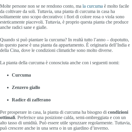
Molte persone non se ne rendono conto, ma
la curcuma
è molto facile
da coltivare da soli. Tuttavia, una pianta di curcuma in casa ha
solitamente uno scopo decorativo: i fiori di colore rosa o viola sono
esteticamente piacevoli. Tuttavia, è proprio questa pianta che produce
anche radici sane e gialle.
Quando si può piantare la curcuma? In realtà tutto l’anno – dopotutto,
in questo paese è una pianta da appartamento. È originaria dell’India e
della Cina, dove le condizioni climatiche sono molto diverse.
La pianta della curcuma è conosciuta anche con i seguenti nomi:
Curcuma
Zenzero giallo
Radice di zafferano
Per prosperare in casa, la pianta di curcuma ha bisogno di
condizioni
ottimali
. Preferisce una posizione calda, semi-ombreggiata e con un
alto tasso di umidità. Può essere utile spruzzare regolarmente. Tuttavia,
può crescere anche in una serra o in un giardino d’inverno.