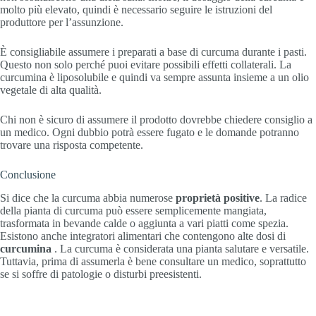
molto più elevato, quindi è necessario seguire le istruzioni del
produttore per l’assunzione.
È consigliabile assumere i preparati a base di curcuma durante i pasti.
Questo non solo perché puoi evitare possibili effetti collaterali. La
curcumina è liposolubile e quindi va sempre assunta insieme a un olio
vegetale di alta qualità.
Chi non è sicuro di assumere il prodotto dovrebbe chiedere consiglio a
un medico. Ogni dubbio potrà essere fugato e le domande potranno
trovare una risposta competente.
Conclusione
Si dice che la curcuma abbia numerose
proprietà positive
. La radice
della pianta di curcuma può essere semplicemente mangiata,
trasformata in bevande calde o aggiunta a vari piatti come spezia.
Esistono anche integratori alimentari che contengono alte dosi di
curcumina
. La curcuma è considerata una pianta salutare e versatile.
Tuttavia, prima di assumerla è bene consultare un medico, soprattutto
se si soffre di patologie o disturbi preesistenti.