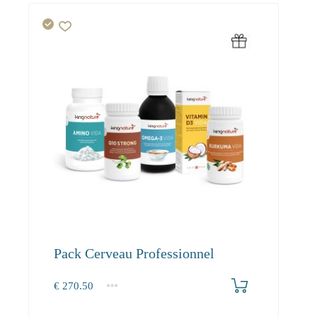
Pack Cerveau Professionnel
€
270.50
1+
270.50