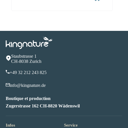
368.90
Staubstrasse 1
CH-8038 Zurich
+49 32 212 243 82
5
info@kingnature.de
Boutique et production
Zugerstrasse 162 CH-8820 Wädenswil
Infos
Service