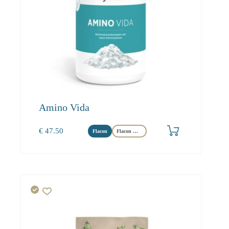
Amino Vida
€
47.50
Flacon
Flacon Maxi