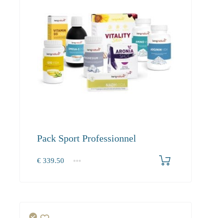
Pack Sport Professionnel
€
339.50
1+
0.00