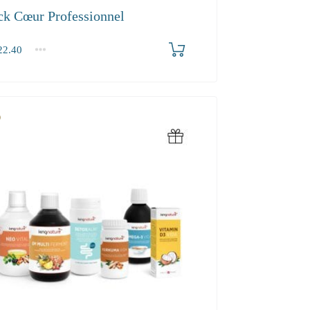
ck Cœur Professionnel
2.40
.40