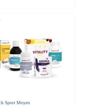
.40
ck Sport Moyen