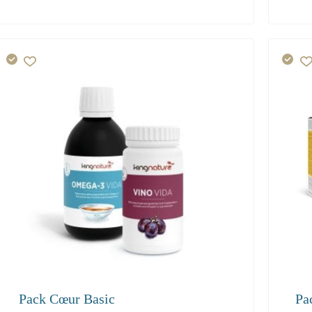
0.00
216
Pack Cœur Basic
Pa