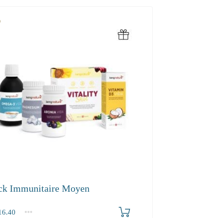
ck Immunitaire Moyen
6.40