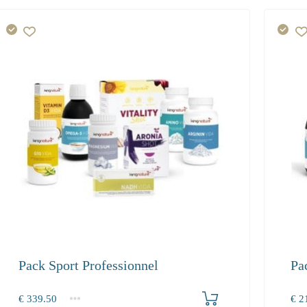
Pack Sport Professionnel
Pa
Produkt bestellen
€
339.50
€
21
1+
1+