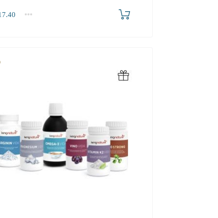
7.40
0