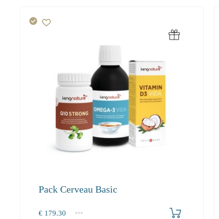
Pack Cerveau Basic
Produkt bestellen
€
179.30
1+