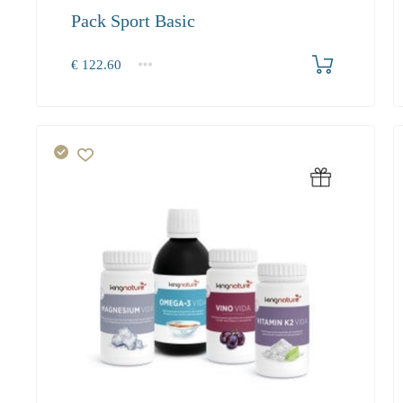
Pack Sport Basic
Produkt bestellen
€
122.60
1+
0.00