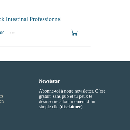
ck Intestinal Professionnel
00
0
Newsletter
Abonne-toi à notre newsletter. C’est
es
gratuit, sans pub et tu peux te
ion
désinscrire à tout moment d’un
simple clic (
disclaimer
).