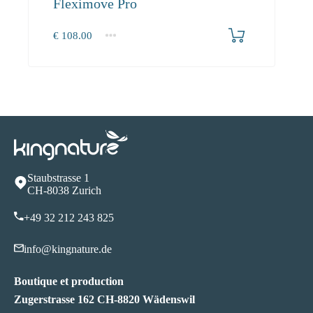
Fleximove Pro
€
108.00
Staubstrasse 1
CH-8038 Zurich
+49 32 212 243 82
5
info@kingnature.de
Boutique et production
Zugerstrasse 162 CH-8820 Wädenswil