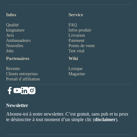
Infos
Service
Qualité
FAQ
kingnature
Infos produit
Avis
Livraison
Ambassadeurs
Paiement
Nouvelles
Points de vente
Jobs
Test vital
Partenaires
Wiki
Revente
Lexique
Clients entreprises
Magazine
Portail d’affiliation
Newsletter
Abonne-toi à notre newsletter. C’est gratuit, sans pub et tu peux
te désinscrire à tout moment d’un simple clic (
disclaimer
).