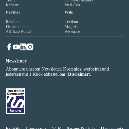
Team
Online-Broschüre
Karriere
Vital-Test
Partner
Wiki
Reseller
Lexikon
Firmenkunden
Magazin
Affiliate-Portal
Webinare
Newsletter
Abonniere unseren Newsletter. Kostenlos, werbefrei und
jederzeit mit 1 Klick abbestellbar (
Disclaimer
).
Kontakt
Impressum
AGB
Partner & Links
Datenschutz