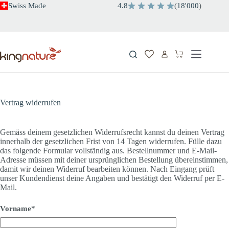
Zum
Swiss Made
4.8
(
18'000
)
Inhalt
springen
Warenkorb
Vertrag widerrufen
Gemäss deinem gesetzlichen Widerrufsrecht kannst du deinen Vertrag
innerhalb der gesetzlichen Frist von 14 Tagen widerrufen. Fülle dazu
das folgende Formular vollständig aus. Bestellnummer und E-Mail-
Adresse müssen mit deiner ursprünglichen Bestellung übereinstimmen,
damit wir deinen Widerruf bearbeiten können. Nach Eingang prüft
unser Kundendienst deine Angaben und bestätigt den Widerruf per E-
Mail.
Vorname*