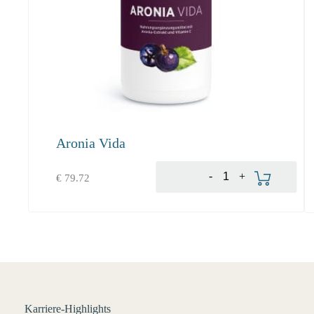
Aronia Vida
Aggiungi al carrello
-
+
€
79.72
Karriere-Highlights