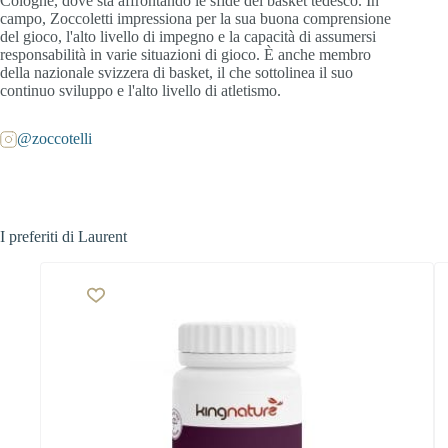
Cologne, dove sta affrontando le sfide del basket tedesco. In
campo, Zoccoletti impressiona per la sua buona comprensione
del gioco, l'alto livello di impegno e la capacità di assumersi
responsabilità in varie situazioni di gioco. È anche membro
della nazionale svizzera di basket, il che sottolinea il suo
continuo sviluppo e l'alto livello di atletismo.
@zoccotelli
I preferiti di Laurent