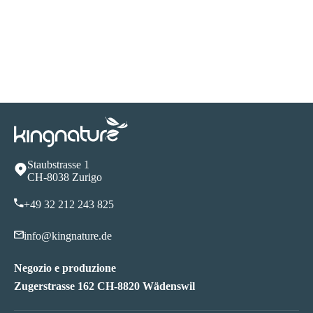
Staubstrasse 1
CH-8038 Zurigo
+49 32 212 243 825
info@kingnature.de
Negozio e produzione
Zugerstrasse 162 CH-8820 Wädenswil