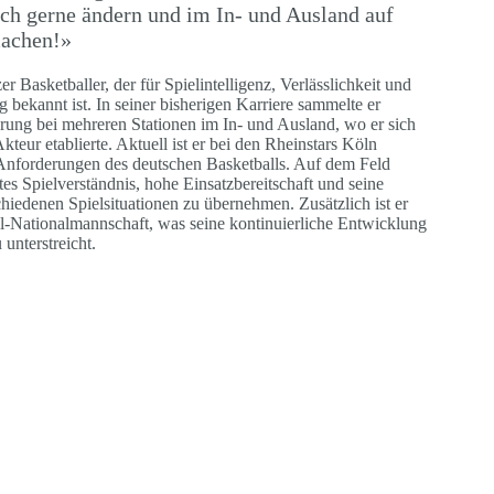
ch gerne ändern und im In- und Ausland auf
machen!»
er Basketballer, der für Spielintelligenz, Verlässlichkeit und
 bekannt ist. In seiner bisherigen Karriere sammelte er
hrung bei mehreren Stationen im In- und Ausland, wo er sich
Akteur etablierte. Aktuell ist er bei den Rheinstars Köln
n Anforderungen des deutschen Basketballs. Auf dem Feld
tes Spielverständnis, hohe Einsatzbereitschaft und seine
hiedenen Spielsituationen zu übernehmen. Zusätzlich ist er
l-Nationalmannschaft, was seine kontinuierliche Entwicklung
unterstreicht.