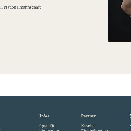
ll Nationalmannschaft
Infos
Partner
Qualität
Reseller
fos
kingnature
Firmenkunden