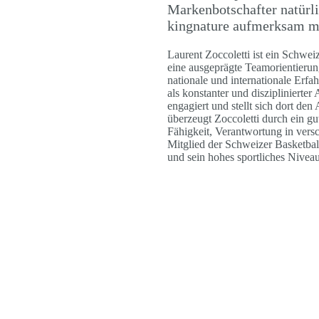
Markenbotschafter natürli
kingnature aufmerksam 
Laurent Zoccoletti ist ein Schweiz
eine ausgeprägte Teamorientierung
nationale und internationale Erfa
als konstanter und disziplinierter 
engagiert und stellt sich dort de
überzeugt Zoccoletti durch ein gu
Fähigkeit, Verantwortung in versc
Mitglied der Schweizer Basketbal
und sein hohes sportliches Niveau 