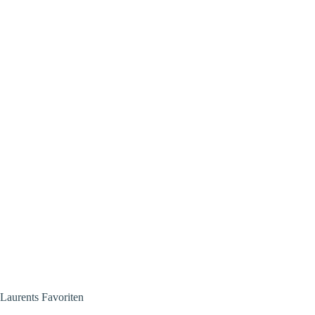
@zoccotelli
Laurents Favoriten