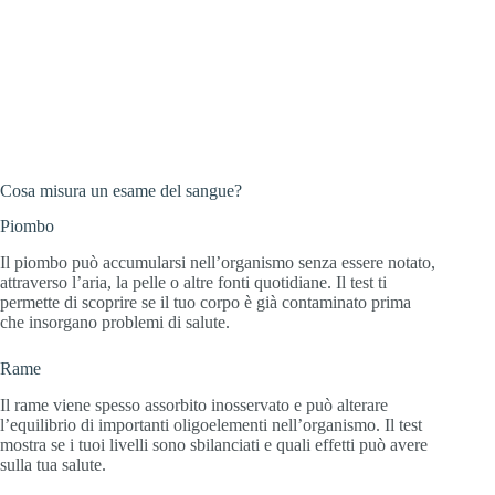
Cosa misura un esame del sangue?
Piombo
Il piombo può accumularsi nell’organismo senza essere notato,
attraverso l’aria, la pelle o altre fonti quotidiane. Il test ti
permette di scoprire se il tuo corpo è già contaminato prima
che insorgano problemi di salute.
Rame
Il rame viene spesso assorbito inosservato e può alterare
l’equilibrio di importanti oligoelementi nell’organismo. Il test
mostra se i tuoi livelli sono sbilanciati e quali effetti può avere
sulla tua salute.