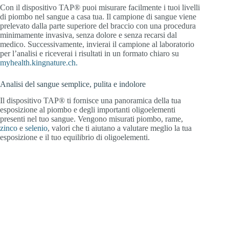
Con il dispositivo TAP® puoi misurare facilmente i tuoi livelli
di piombo nel sangue a casa tua. Il campione di sangue viene
prelevato dalla parte superiore del braccio con una procedura
minimamente invasiva, senza dolore e senza recarsi dal
medico. Successivamente, invierai il campione al laboratorio
per l’analisi e riceverai i risultati in un formato chiaro su
myhealth.kingnature.ch.
Analisi del sangue semplice, pulita e indolore
Il dispositivo TAP® ti fornisce una panoramica della tua
esposizione al piombo e degli importanti oligoelementi
presenti nel tuo sangue. Vengono misurati piombo, rame,
zinco
e
selenio
, valori che ti aiutano a valutare meglio la tua
esposizione e il tuo equilibrio di oligoelementi.