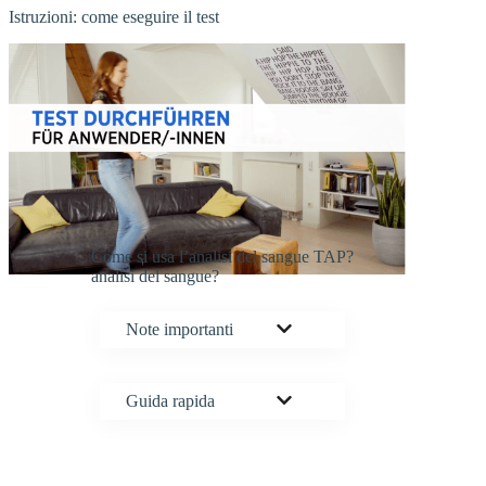
Istruzioni: come eseguire il test
Come si usa l’analisi del sangue TAP?
analisi del sangue?
Note importanti
Guida rapida