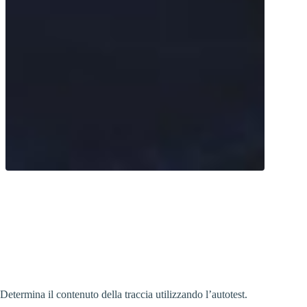
Misura i tuoi livelli di piombo con il test
del sangue TAP. È sufficiente eseguire il
test a casa per ottenere risultati accurati.
Determina il contenuto della traccia utilizzando l’autotest.