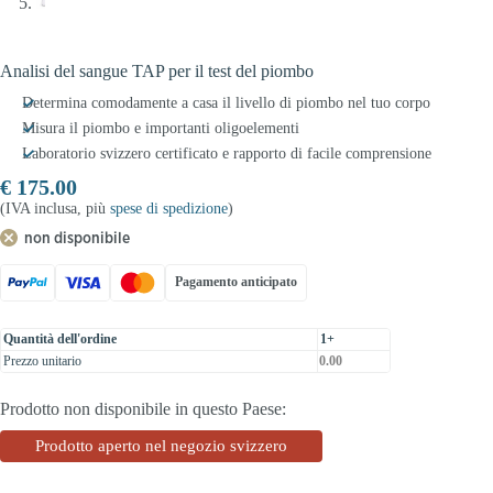
Analisi del sangue TAP per il test del piombo
Determina comodamente a casa il livello di piombo nel tuo corpo
Misura il piombo e importanti oligoelementi
Laboratorio svizzero certificato e rapporto di facile comprensione
€
175.00
(IVA inclusa, più
spese di spedizione
)
non disponibile
Pagamento anticipato
Quantità dell'ordine
1+
Prezzo unitario
0.00
Prodotto non disponibile in questo Paese:
Prodotto aperto nel negozio svizzero