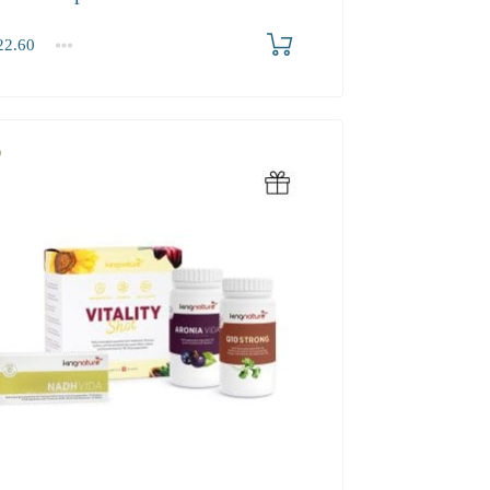
2.60
0