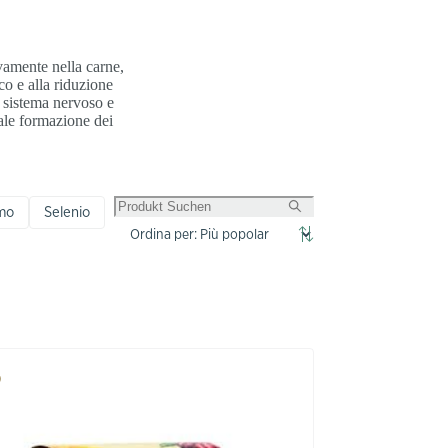
vamente nella carne,
co e alla riduzione
l sistema nervoso e
ale formazione dei
mo
Selenio