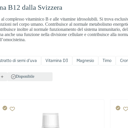
ina B12 dalla Svizzera
l complesso vitaminico B e alle vitamine idrosolubili. Si trova esclusi
 funzioni nel corpo umano. Contribuisce al normale metabolismo energeti
ntribuisce inoltre al normale funzionamento del sistema immunitario, de
a anche una funzione nella divisione cellulare e contribuisce alla norm
ll’omocisteina.
stratto di semi d’uva
Vitamina D3
Magnesio
Timo
Cro
Disponibile