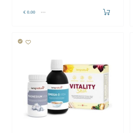
Produkt bestellen
€
0.00
1+
0.00