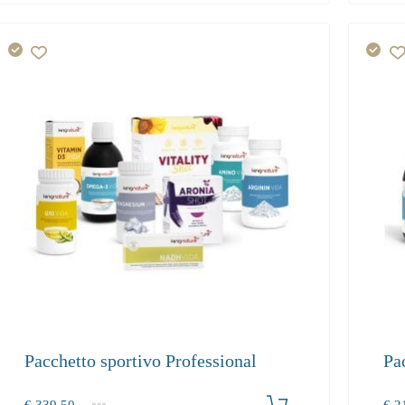
Pacchetto sportivo Professional
Pa
Produkt bestellen
€
339.50
€
21