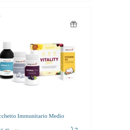
cchetto Immunitario Medio
6.40