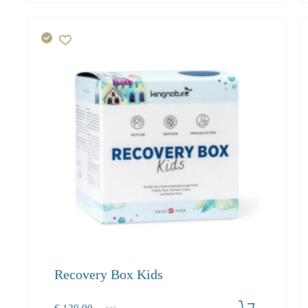
Recovery Box Kids
Produkt bestellen
€
129.00