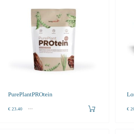
PurePlantPROtein
Lo
Produkt bestellen
€
23.40
€
20
1
2-3
4+
1
23.40
21.50
20.40
208