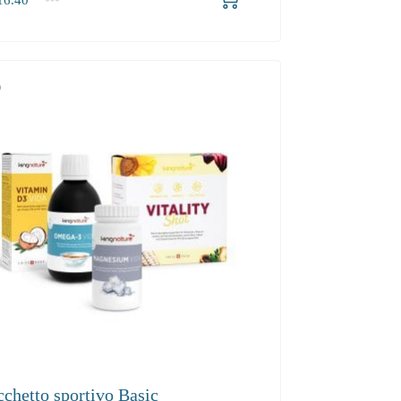
.40
cchetto sportivo Basic