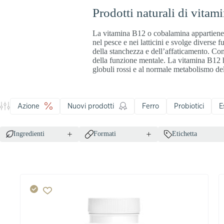
Prodotti naturali di vitam
La vitamina B12 o cobalamina appartiene a
nel pesce e nei latticini e svolge diverse
della stanchezza e dell’affaticamento. Co
della funzione mentale. La vitamina B12 h
globuli rossi e al normale metabolismo de
Azione
Nuovi prodotti
Ferro
Probiotici
E
Ingredienti
Formati
Etichetta