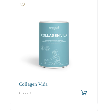
Collagen Vida
€
35.70