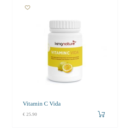
Vitamin C Vida
€
25.90