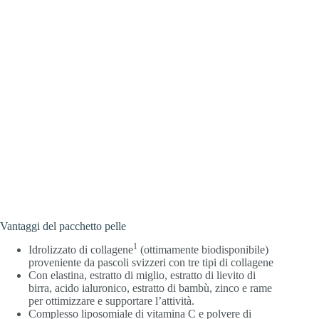
Vantaggi del pacchetto pelle
1
Idrolizzato di collagene
(ottimamente biodisponibile)
proveniente da pascoli svizzeri con tre tipi di collagene
Con elastina, estratto di miglio, estratto di lievito di
birra, acido ialuronico, estratto di bambù, zinco e rame
per ottimizzare e supportare l’attività.
Complesso liposomiale di vitamina C e polvere di