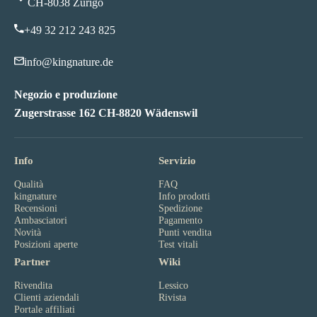
CH-8038 Zurigo
+49 32 212 243 825
info@kingnature.de
Negozio e produzione
Zugerstrasse 162 CH-8820 Wädenswil
Info
Servizio
Qualità
FAQ
kingnature
Info prodotti
Recensioni
Spedizione
Ambasciatori
Pagamento
Novità
Punti vendita
Posizioni aperte
Test vitali
Partner
Wiki
Rivendita
Lessico
Clienti aziendali
Rivista
Portale affiliati