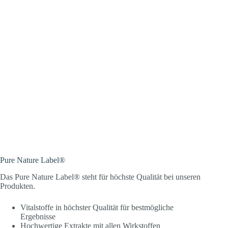
Pure Nature Label®
Das Pure Nature Label® steht für höchste Qualität bei unseren
Produkten.
Vitalstoffe in höchster Qualität für bestmögliche
Ergebnisse
Hochwertige Extrakte mit allen Wirkstoffen