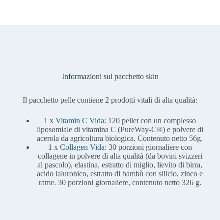
Informazioni sul pacchetto skin
Il pacchetto pelle contiene 2 prodotti vitali di alta qualità:
1 x
Vitamin C Vida
: 120 pellet con un complesso
liposomiale di vitamina C (PureWay-C®) e polvere di
acerola da agricoltura biologica. Contenuto netto 56g.
1 x
Collagen Vida
: 30 porzioni giornaliere con
collagene in polvere di alta qualità (da bovini svizzeri
al pascolo), elastina, estratto di miglio, lievito di birra,
acido ialuronico, estratto di bambù con silicio, zinco e
rame. 30 porzioni giornaliere, contenuto netto 326 g.