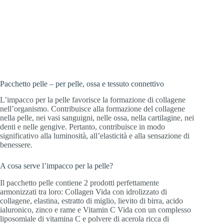
Luminosità, elasticità e sensazione di
benessere: il pacchetto pelle supporta la
formazione di collagene nella tua pelle
Pacchetto pelle – per pelle, ossa e tessuto connettivo
L’impacco per la pelle favorisce la formazione di collagene
nell’organismo. Contribuisce alla formazione del collagene
nella pelle, nei vasi sanguigni, nelle ossa, nella cartilagine, nei
denti e nelle gengive. Pertanto, contribuisce in modo
significativo alla luminosità, all’elasticità e alla sensazione di
benessere.
A cosa serve l’impacco per la pelle?
Il pacchetto pelle contiene 2 prodotti perfettamente
armonizzati tra loro: Collagen Vida con idrolizzato di
collagene, elastina, estratto di miglio, lievito di birra, acido
ialuronico, zinco e rame e Vitamin C Vida con un complesso
liposomiale di vitamina C e polvere di acerola ricca di