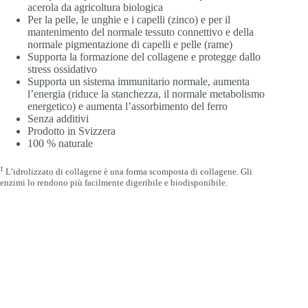
acerola da agricoltura biologica
Per la pelle, le unghie e i capelli (zinco) e per il
mantenimento del normale tessuto connettivo e della
normale pigmentazione di capelli e pelle (rame)
Supporta la formazione del collagene e protegge dallo
stress ossidativo
Supporta un sistema immunitario normale, aumenta
l’energia (riduce la stanchezza, il normale metabolismo
energetico) e aumenta l’assorbimento del ferro
Senza additivi
Prodotto in Svizzera
100 % naturale
1
L’idrolizzato di collagene è una forma scomposta di collagene. Gli
enzimi lo rendono più facilmente digeribile e biodisponibile.