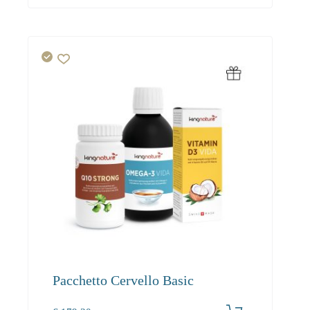
Pacchetto Cervello Basic