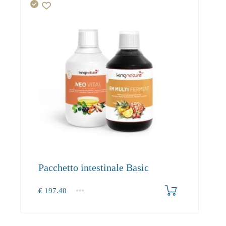
Pacchetto intestinale Basic
€
197.40
1+
197.40