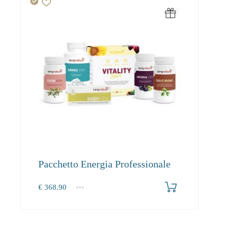
Pacchetto Energia Professionale
€
368.90
1+
368.90