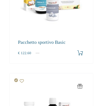
Pacchetto sportivo Basic
€
122.60
1+
0.00