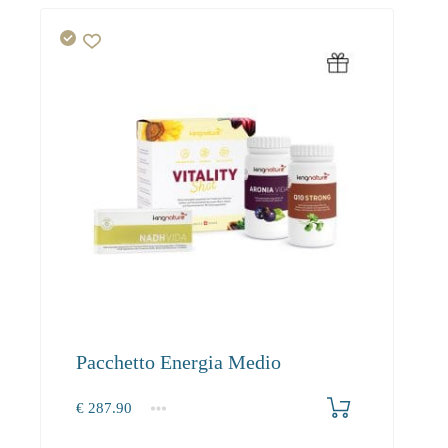
Pacchetto Energia Medio
€
287.90
1+
287.90