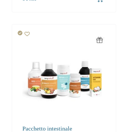
1+
94.10
Pacchetto intestinale