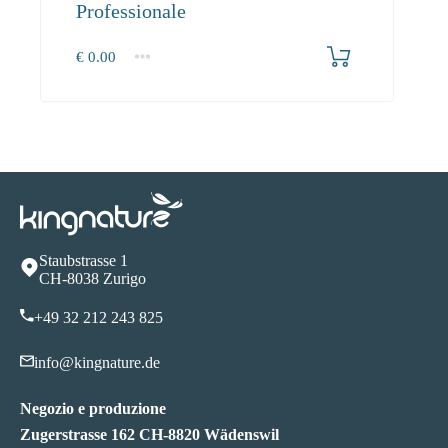
Professionale
€
0.00
1+
0.00
Staubstrasse 1
CH-8038 Zurigo
+49 32 212 243 825
info@kingnature.de
Negozio e produzione
Zugerstrasse 162 CH-8820 Wädenswil