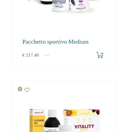
Pacchetto sportivo Medium
€
217.40
1+
0.00