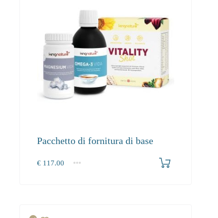
Pacchetto di fornitura di base
€
117.00
1+
117.00