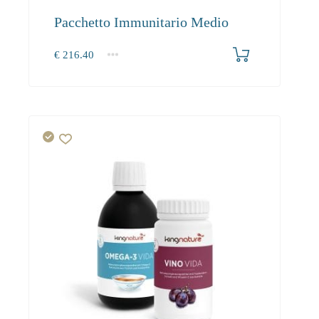
Pacchetto Immunitario Medio
€
216.40
1+
216.40