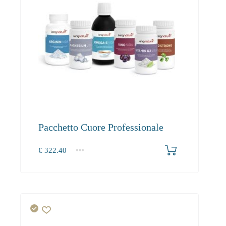
Pacchetto Cuore Professionale
€
322.40
1+
322.40