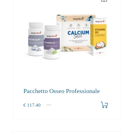
Pacchetto Osseo Professionale
€
117.40
1+
117.40