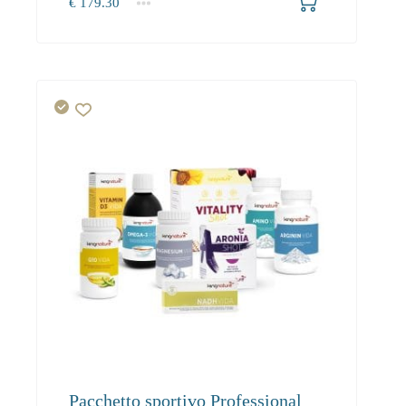
€
179.30
1+
179.30
Pacchetto sportivo Professional