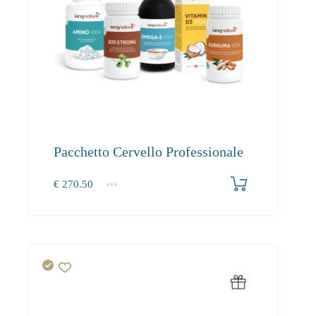
Pacchetto Cervello Professionale
€
270.50
1+
270.50