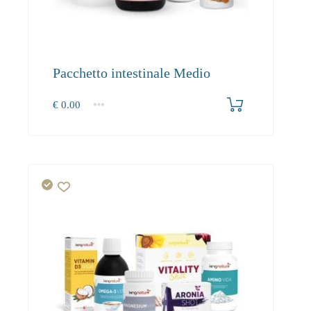
Pacchetto intestinale Medio
€
0.00
1+
0.00