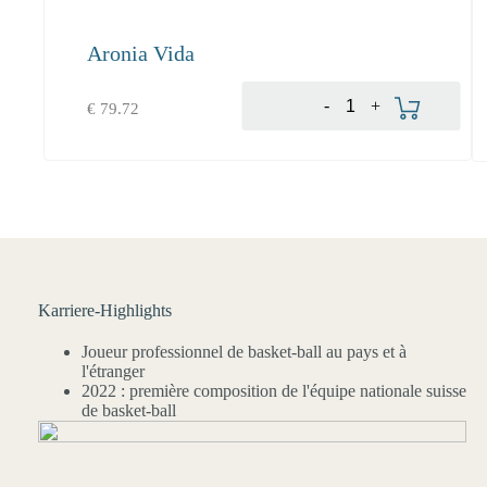
Aronia Vida
Ajouter au panier
-
+
€
79.72
Karriere-Highlights
Joueur professionnel de basket-ball au pays et à
l'étranger
2022 : première composition de l'équipe nationale suisse
de basket-ball