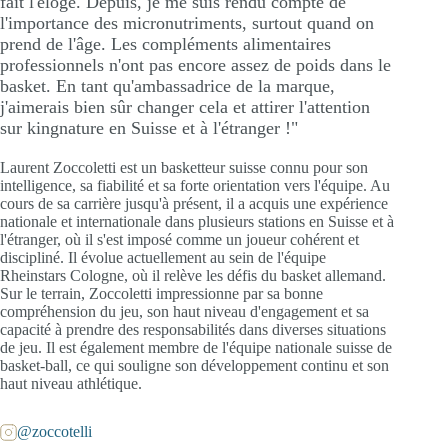
fait l'éloge. Depuis, je me suis rendu compte de
l'importance des micronutriments, surtout quand on
prend de l'âge. Les compléments alimentaires
professionnels n'ont pas encore assez de poids dans le
basket. En tant qu'ambassadrice de la marque,
j'aimerais bien sûr changer cela et attirer l'attention
sur kingnature en Suisse et à l'étranger !"
Laurent Zoccoletti est un basketteur suisse connu pour son
intelligence, sa fiabilité et sa forte orientation vers l'équipe. Au
cours de sa carrière jusqu'à présent, il a acquis une expérience
nationale et internationale dans plusieurs stations en Suisse et à
l'étranger, où il s'est imposé comme un joueur cohérent et
discipliné. Il évolue actuellement au sein de l'équipe
Rheinstars Cologne, où il relève les défis du basket allemand.
Sur le terrain, Zoccoletti impressionne par sa bonne
compréhension du jeu, son haut niveau d'engagement et sa
capacité à prendre des responsabilités dans diverses situations
de jeu. Il est également membre de l'équipe nationale suisse de
basket-ball, ce qui souligne son développement continu et son
haut niveau athlétique.
@zoccotelli