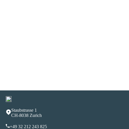
Staubstrasse 1
CH-8038 Zurich
+49 32 212 243 82
5