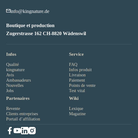
info@kingnature.de
Boutique et production
Zugerstrasse 162 CH-8820 Wädenswil
Infos
Service
Qualité
FAQ
kingnature
Infos produit
Avis
Livraison
Ambassadeurs
Paiement
Nouvelles
Points de vente
Jobs
Test vital
Partenaires
Wiki
Revente
Lexique
Clients entreprises
Magazine
Portail d’affiliation