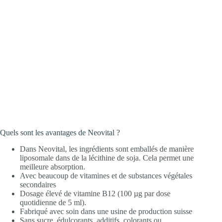
Quels sont les avantages de Neovital ?
Dans Neovital, les ingrédients sont emballés de manière
liposomale dans de la lécithine de soja. Cela permet une
meilleure absorption.
Avec beaucoup de vitamines et de substances végétales
secondaires
Dosage élevé de vitamine B12 (100 µg par dose
quotidienne de 5 ml).
Fabriqué avec soin dans une usine de production suisse
Sans sucre, édulcorants, additifs, colorants ou