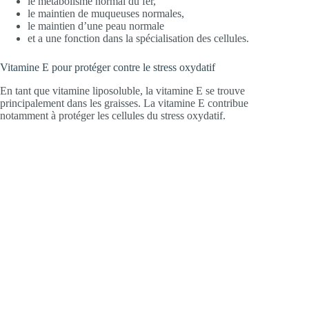
le métabolisme normal du fer,
le maintien de muqueuses normales,
le maintien d’une peau normale
et a une fonction dans la spécialisation des cellules.
Vitamine E pour protéger contre le stress oxydatif
En tant que vitamine liposoluble, la vitamine E se trouve
principalement dans les graisses. La vitamine E contribue
notamment à protéger les cellules du stress oxydatif.