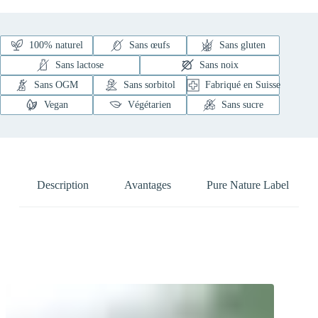
100% naturel
Sans œufs
Sans gluten
Sans lactose
Sans noix
Sans OGM
Sans sorbitol
Fabriqué en Suisse
Vegan
Végétarien
Sans sucre
Description
Avantages
Pure Nature Label