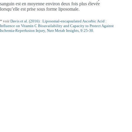
sanguin est en moyenne environ deux fois plus élevée
lorsqu’elle est prise sous forme liposomale.
* voir
Davis et al. (2016) : Liposomal-encapsulated Ascorbic Acid :
Influence on Vitamin C Bioavailability and Capacity to Protect Against
Ischemia-Reperfusion Injury, Nutr Metab Insights, 9:25-30.