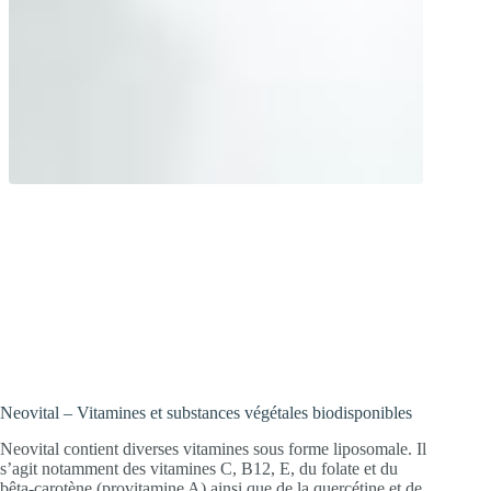
Un système de transport sophistiqué !
Les substances vitales de haute qualité en
forte concentration atteignent
directement les cellules.
Neovital – Vitamines et substances végétales biodisponibles
Neovital contient diverses vitamines sous forme liposomale. Il
s’agit notamment des vitamines C, B12, E, du folate et du
bêta-carotène (provitamine A) ainsi que de la quercétine et de