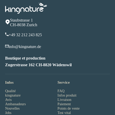
Staubstrasse 1
CH-8038 Zurich
+49 32 212 243 82
5
info@kingnature.de
Boutique et production
Zugerstrasse 162 CH-8820 Wädenswil
Infos
Service
Qualité
FAQ
kingnature
Infos produit
Avis
Livraison
Ambassadeurs
Paiement
Nouvelles
Points de vente
Jobs
Test vital