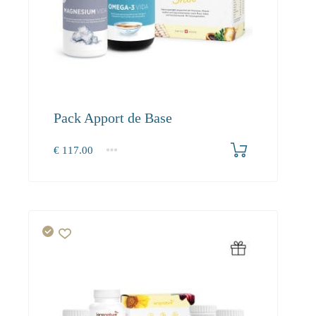
Pack Apport de Base
€
117.00
1+
117.00