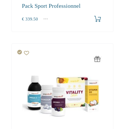
Pack Sport Professionnel
€
339.50
1+
0.00