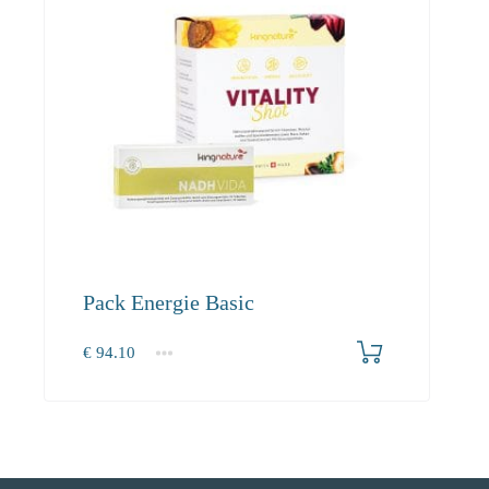
Pack Energie Basic
€
94.10
1+
94.10