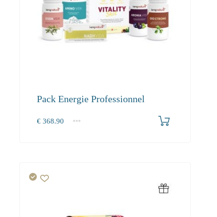
Pack Energie Professionnel
€
368.90
1+
368.90