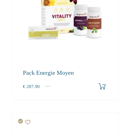
Pack Energie Moyen
€
287.90
1+
287.90