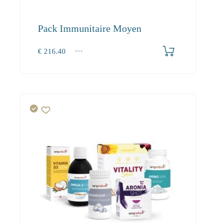
Pack Immunitaire Moyen
€
216.40
1+
216.40