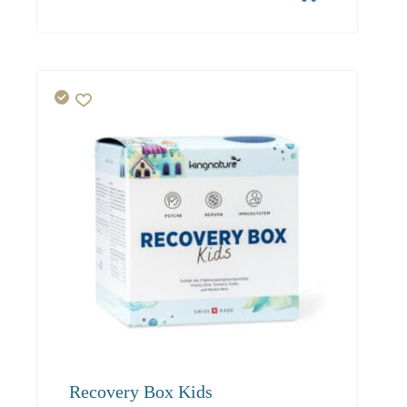
23.40
21.50
20.40
Recovery Box Kids