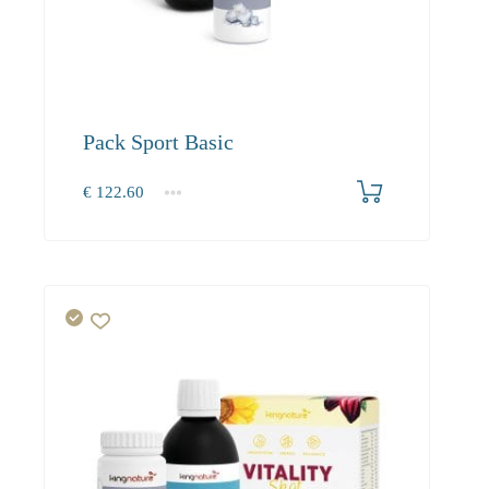
Pack Sport Basic
€
122.60
1+
0.00