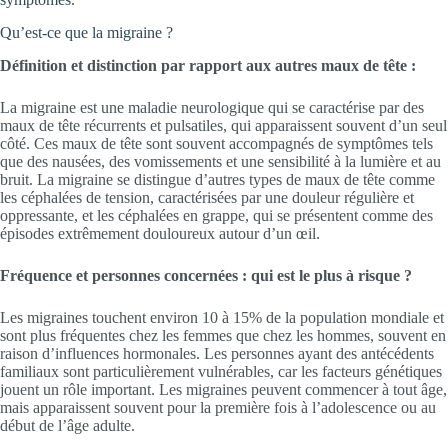
Qu’est-ce que la migraine ?
Définition et distinction par rapport aux autres maux de tête :
La migraine est une maladie neurologique qui se caractérise par des
maux de tête récurrents et pulsatiles, qui apparaissent souvent d’un seul
côté. Ces maux de tête sont souvent accompagnés de symptômes tels
que des nausées, des vomissements et une sensibilité à la lumière et au
bruit. La migraine se distingue d’autres types de maux de tête comme
les céphalées de tension, caractérisées par une douleur régulière et
oppressante, et les céphalées en grappe, qui se présentent comme des
épisodes extrêmement douloureux autour d’un œil.
Fréquence et personnes concernées : qui est le plus à risque ?
Les migraines touchent environ 10 à 15% de la population mondiale et
sont plus fréquentes chez les femmes que chez les hommes, souvent en
raison d’influences hormonales. Les personnes ayant des antécédents
familiaux sont particulièrement vulnérables, car les facteurs génétiques
jouent un rôle important. Les migraines peuvent commencer à tout âge,
mais apparaissent souvent pour la première fois à l’adolescence ou au
début de l’âge adulte.