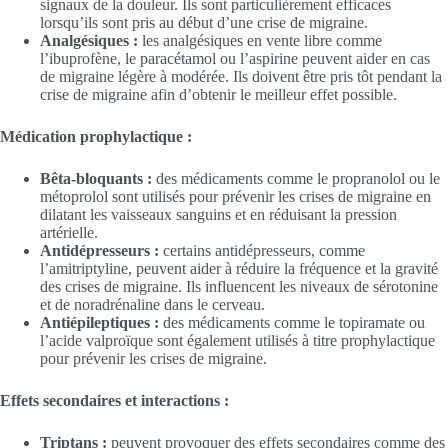
signaux de la douleur. Ils sont particulièrement efficaces
lorsqu’ils sont pris au début d’une crise de migraine.
Analgésiques :
les analgésiques en vente libre comme
l’ibuprofène, le paracétamol ou l’aspirine peuvent aider en cas
de migraine légère à modérée. Ils doivent être pris tôt pendant la
crise de migraine afin d’obtenir le meilleur effet possible.
Médication prophylactique :
Bêta-bloquants :
des médicaments comme le propranolol ou le
métoprolol sont utilisés pour prévenir les crises de migraine en
dilatant les vaisseaux sanguins et en réduisant la pression
artérielle.
Antidépresseurs :
certains antidépresseurs, comme
l’amitriptyline, peuvent aider à réduire la fréquence et la gravité
des crises de migraine. Ils influencent les niveaux de sérotonine
et de noradrénaline dans le cerveau.
Antiépileptiques :
des médicaments comme le topiramate ou
l’acide valproïque sont également utilisés à titre prophylactique
pour prévenir les crises de migraine.
Effets secondaires et interactions :
Triptans :
peuvent provoquer des effets secondaires comme des