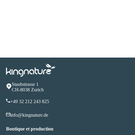
Staubstrasse 1
CH-8038 Zurich
+49 32 212 243 82
5
info@kingnature.de
Boutique et production