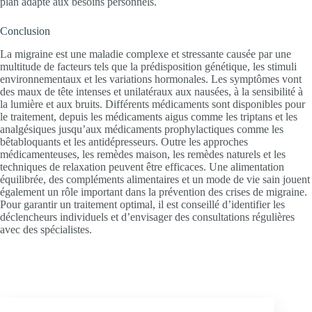
plan adapté aux besoins personnels.
Conclusion
La migraine est une maladie complexe et stressante causée par une
multitude de facteurs tels que la prédisposition génétique, les stimuli
environnementaux et les variations hormonales. Les symptômes vont
des maux de tête intenses et unilatéraux aux nausées, à la sensibilité à
la lumière et aux bruits. Différents médicaments sont disponibles pour
le traitement, depuis les médicaments aigus comme les triptans et les
analgésiques jusqu’aux médicaments prophylactiques comme les
bêtabloquants et les antidépresseurs. Outre les approches
médicamenteuses, les remèdes maison, les remèdes naturels et les
techniques de relaxation peuvent être efficaces. Une alimentation
équilibrée, des compléments alimentaires et un mode de vie sain jouent
également un rôle important dans la prévention des crises de migraine.
Pour garantir un traitement optimal, il est conseillé d’identifier les
déclencheurs individuels et d’envisager des consultations régulières
avec des spécialistes.