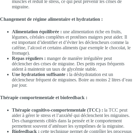
muscles et réduit le stress, ce qui peut prévenir les crises de
migraine.
Changement de régime alimentaire et hydratation :
Alimentation équilibrée :
une alimentation riche en fruits,
légumes, céréales complètes et protéines maigres peut aider. Il
est important d’identifier et d’éviter les déclencheurs comme la
caféine, l’alcool et certains aliments (par exemple le chocolat, le
fromage).
Repas réguliers :
manger de manière irrégulière peut
déclencher des crises de migraine. Des petits repas fréquents
aident à maintenir un taux de glycémie stable.
Une hydratation suffisante :
la déshydratation est un
déclencheur fréquent de migraines. Boire au moins 2 litres d’eau
par jour.
Thérapie comportementale et biofeedback :
Thérapie cognitivo-comportementale (TCC) :
la TCC peut
aider à gérer le stress et l’anxiété qui déclenchent les migraines.
Des changements ciblés dans la pensée et le comportement
permettent souvent d’atténuer les symptômes de la migraine.
Biofeedback :
cette technique permet de contrôler les processus