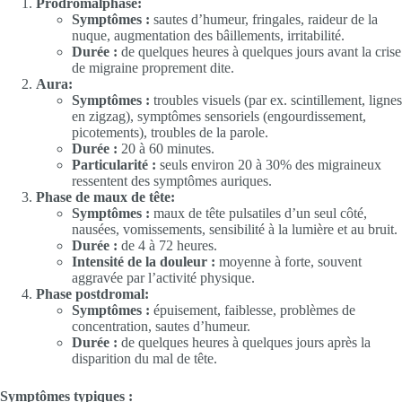
Prodromalphase:
Symptômes :
sautes d’humeur, fringales, raideur de la
nuque, augmentation des bâillements, irritabilité.
Durée :
de quelques heures à quelques jours avant la crise
de migraine proprement dite.
Aura:
Symptômes :
troubles visuels (par ex. scintillement, lignes
en zigzag), symptômes sensoriels (engourdissement,
picotements), troubles de la parole.
Durée :
20 à 60 minutes.
Particularité :
seuls environ 20 à 30% des migraineux
ressentent des symptômes auriques.
Phase de maux de tête:
Symptômes :
maux de tête pulsatiles d’un seul côté,
nausées, vomissements, sensibilité à la lumière et au bruit.
Durée :
de 4 à 72 heures.
Intensité de la douleur :
moyenne à forte, souvent
aggravée par l’activité physique.
Phase postdromal:
Symptômes :
épuisement, faiblesse, problèmes de
concentration, sautes d’humeur.
Durée :
de quelques heures à quelques jours après la
disparition du mal de tête.
Symptômes typiques :