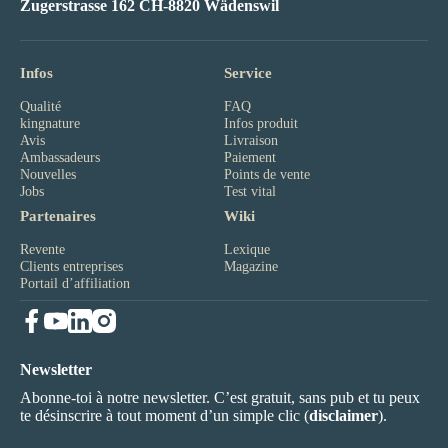
Zugerstrasse 162 CH-8820 Wädenswil
Infos
Service
Qualité
FAQ
kingnature
Infos produit
Avis
Livraison
Ambassadeurs
Paiement
Nouvelles
Points de vente
Jobs
Test vital
Partenaires
Wiki
Revente
Lexique
Clients entreprises
Magazine
Portail d’affiliation
Newsletter
Abonne-toi à notre newsletter. C’est gratuit, sans pub et tu peux
te désinscrire à tout moment d’un simple clic (
disclaimer
).