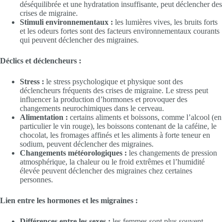
déséquilibrée et une hydratation insuffisante, peut déclencher des
crises de migraine.
Stimuli environnementaux :
les lumières vives, les bruits forts
et les odeurs fortes sont des facteurs environnementaux courants
qui peuvent déclencher des migraines.
Déclics et déclencheurs :
Stress :
le stress psychologique et physique sont des
déclencheurs fréquents des crises de migraine. Le stress peut
influencer la production d’hormones et provoquer des
changements neurochimiques dans le cerveau.
Alimentation :
certains aliments et boissons, comme l’alcool (en
particulier le vin rouge), les boissons contenant de la caféine, le
chocolat, les fromages affinés et les aliments à forte teneur en
sodium, peuvent déclencher des migraines.
Changements météorologiques :
les changements de pression
atmosphérique, la chaleur ou le froid extrêmes et l’humidité
élevée peuvent déclencher des migraines chez certaines
personnes.
Lien entre les hormones et les migraines :
Différences entre les sexes :
les femmes sont plus souvent