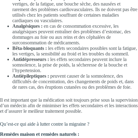
vertiges, de la fatigue, une bouche sèche, des nausées et
rarement des problèmes cardiovasculaires. Ils ne doivent pas être
utilisés chez les patients souffrant de certaines maladies
cardiaques ou vasculaires.
Analgésiques :
en cas de consommation excessive, les
analgésiques peuvent entraîner des problèmes d’estomac, des
dommages au foie ou aux reins et des céphalées de
surconsommation de médicaments.
Bêta-bloquants :
les effets secondaires possibles sont la fatigue,
les vertiges, la sensibilité au froid et les troubles du sommeil.
Antidépresseurs :
les effets secondaires peuvent inclure la
somnolence, la prise de poids, la sécheresse de la bouche et
l’hypertension.
Antiépileptiques :
peuvent causer de la somnolence, des
difficultés de concentration, des changements de poids et, dans
de rares cas, des éruptions cutanées ou des problèmes de foie.
Il est important que la médication soit toujours prise sous la supervision
d’un médecin afin de minimiser les effets secondaires et les interactions
et d’assurer le meilleur traitement possible.
Qu’est-ce qui aide à lutter contre la migraine ?
Remèdes maison et remèdes naturels :