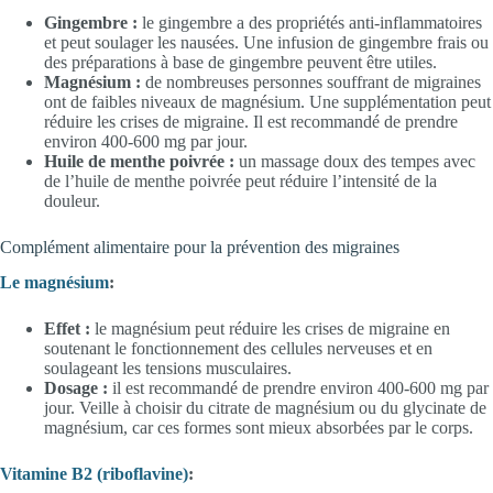
Gingembre :
le gingembre a des propriétés anti-inflammatoires
et peut soulager les nausées. Une infusion de gingembre frais ou
des préparations à base de gingembre peuvent être utiles.
Magnésium :
de nombreuses personnes souffrant de migraines
ont de faibles niveaux de magnésium. Une supplémentation peut
réduire les crises de migraine. Il est recommandé de prendre
environ 400-600 mg par jour.
Huile de menthe poivrée :
un massage doux des tempes avec
de l’huile de menthe poivrée peut réduire l’intensité de la
douleur.
Complément alimentaire pour la prévention des migraines
Le magnésium
:
Effet :
le magnésium peut réduire les crises de migraine en
soutenant le fonctionnement des cellules nerveuses et en
soulageant les tensions musculaires.
Dosage :
il est recommandé de prendre environ 400-600 mg par
jour. Veille à choisir du citrate de magnésium ou du glycinate de
magnésium, car ces formes sont mieux absorbées par le corps.
Vitamine B2 (riboflavine)
: