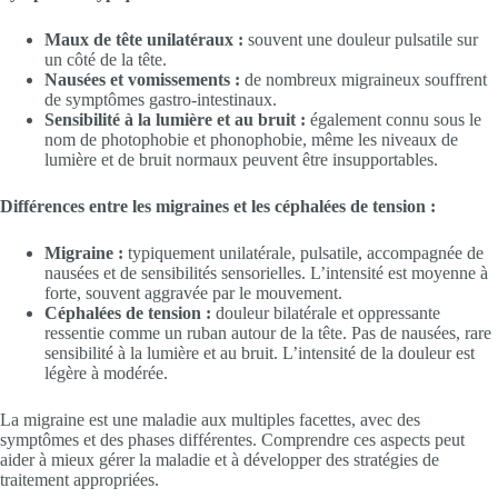
Maux de tête unilatéraux :
souvent une douleur pulsatile sur
un côté de la tête.
Nausées et vomissements :
de nombreux migraineux souffrent
de symptômes gastro-intestinaux.
Sensibilité à la lumière et au bruit :
également connu sous le
nom de photophobie et phonophobie, même les niveaux de
lumière et de bruit normaux peuvent être insupportables.
Différences entre les migraines et les céphalées de tension :
Migraine :
typiquement unilatérale, pulsatile, accompagnée de
nausées et de sensibilités sensorielles. L’intensité est moyenne à
forte, souvent aggravée par le mouvement.
Céphalées de tension :
douleur bilatérale et oppressante
ressentie comme un ruban autour de la tête. Pas de nausées, rare
sensibilité à la lumière et au bruit. L’intensité de la douleur est
légère à modérée.
La migraine est une maladie aux multiples facettes, avec des
symptômes et des phases différentes. Comprendre ces aspects peut
aider à mieux gérer la maladie et à développer des stratégies de
traitement appropriées.