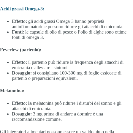
Acidi grassi Omega-3:
Effetto:
gli acidi grassi Omega-3 hanno proprietà
antinfiammatorie e possono ridurre gli attacchi di emicrania.
Fonti:
le capsule di olio di pesce o l’olio di alghe sono ottime
fonti di omega-3.
Feverfew (partenio):
Effetto:
il partenio può ridurre la frequenza degli attacchi di
emicrania e alleviare i sintomi.
Dosaggio:
si consigliano 100-300 mg di foglie essiccate di
partenio o preparazioni equivalenti.
Melatonina:
Effetto: la
melatonina può ridurre i disturbi del sonno e gli
attacchi di emicrania.
Dosaggio:
3 mg prima di andare a dormire è una
raccomandazione comune.
Gli integratori alimentari possono essere un valido aiuto nella