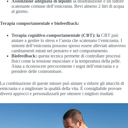
Assunzione adeguata di liquidi:
la disidratazione è un fattore
scatenante comune dell’emicrania. Bevi almeno 2 litri di acqua
al giorno.
Terapia comportamentale e biofeedback:
Terapia cognitivo-comportamentale (CBT): la
CBT può
aiutare a gestire lo stress e l’ansia che scatenano l’emicrania. I
sintomi dell’emicrania possono spesso essere alleviati attraverso
cambiamenti mirati nel pensiero e nel comportamento.
Biofeedback:
questa tecnica permette di controllare processi
fisici come la tensione muscolare e la temperatura della pelle.
Aiuta a riconoscere precocemente i segni dell’emicrania e a
prendere delle contromisure.
La combinazione di queste misure può aiutare a ridurre gli attacchi di
emicrania e a migliorare la qualità della vita. È consigliabile provare
diversi approcci e personalizzarli per ottenere i migliori risultati.