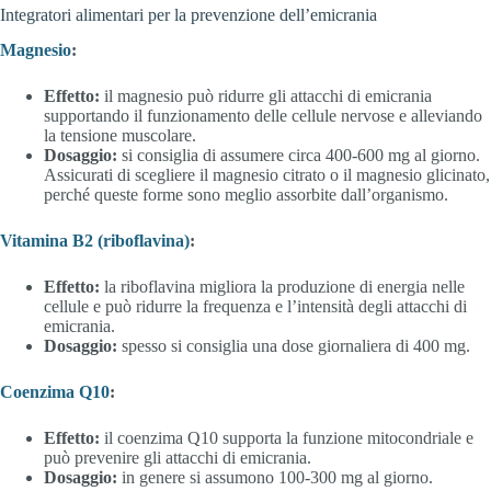
Integratori alimentari per la prevenzione dell’emicrania
Magnesio
:
Effetto:
il magnesio può ridurre gli attacchi di emicrania
supportando il funzionamento delle cellule nervose e alleviando
la tensione muscolare.
Dosaggio:
si consiglia di assumere circa 400-600 mg al giorno.
Assicurati di scegliere il magnesio citrato o il magnesio glicinato,
perché queste forme sono meglio assorbite dall’organismo.
Vitamina B2 (riboflavina)
:
Effetto:
la riboflavina migliora la produzione di energia nelle
cellule e può ridurre la frequenza e l’intensità degli attacchi di
emicrania.
Dosaggio:
spesso si consiglia una dose giornaliera di 400 mg.
Coenzima Q10
:
Effetto:
il coenzima Q10 supporta la funzione mitocondriale e
può prevenire gli attacchi di emicrania.
Dosaggio:
in genere si assumono 100-300 mg al giorno.