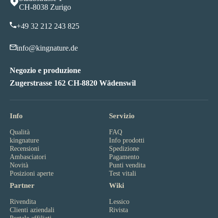
CH-8038 Zurigo
+49 32 212 243 825
info@kingnature.de
Negozio e produzione
Zugerstrasse 162 CH-8820 Wädenswil
Info
Servizio
Qualità
FAQ
kingnature
Info prodotti
Recensioni
Spedizione
Ambasciatori
Pagamento
Novità
Punti vendita
Posizioni aperte
Test vitali
Partner
Wiki
Rivendita
Lessico
Clienti aziendali
Rivista