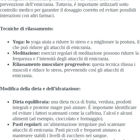
prevenzione dell’emicrania. Tuttavia, è importante utilizzarli sotto
controllo medico per garantire il dosaggio corretto ed evitare possibili
interazioni con altri farmaci.
Tecniche di rilassamento:
Yoga: lo
yoga aiuta a ridurre lo stress e a migliorare la postura, il
che può ridurre gli attacchi di emicrania.
Meditazione:
esercizi regolari di meditazione possono ridurre la
frequenza e l’intensità degli attacchi di emicrania.
Rilassamento muscolare progressivo:
questa tecnica rilassa i
muscoli e riduce lo stress, prevenendo così gli attacchi di
emicrania.
Modifica della dieta e dell’idratazione:
Dieta equilibrata:
una dieta ricca di frutta, verdura, prodotti
integrali e proteine magre può aiutare. È importante identificare
ed evitare i fattori scatenanti come la caffeina, l’alcol e alcuni
alimenti (ad esempio, cioccolato e formaggio).
Pasti regolari:
un’alimentazione irregolare può scatenare
attacchi di emicrania. Pasti piccoli e frequenti aiutano a
mantenere stabili i livelli di zucchero nel sangue.