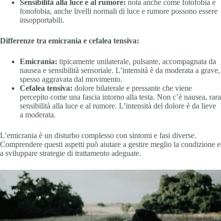
Sensibilità alla luce e al rumore:
nota anche come fotofobia e
fonofobia, anche livelli normali di luce e rumore possono essere
insopportabili.
Differenze tra emicrania e cefalea tensiva:
Emicrania:
tipicamente unilaterale, pulsante, accompagnata da
nausea e sensibilità sensoriale. L’intensità è da moderata a grave,
spesso aggravata dal movimento.
Cefalea tensiva:
dolore bilaterale e pressante che viene
percepito come una fascia intorno alla testa. Non c’è nausea, rara
sensibilità alla luce e al rumore. L’intensità del dolore è da lieve
a moderata.
L’emicrania è un disturbo complesso con sintomi e fasi diverse.
Comprendere questi aspetti può aiutare a gestire meglio la condizione e
a sviluppare strategie di trattamento adeguate.