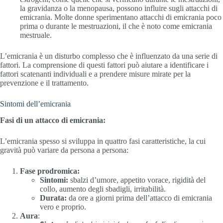
la gravidanza o la menopausa, possono influire sugli attacchi di
emicrania. Molte donne sperimentano attacchi di emicrania poco
prima o durante le mestruazioni, il che è noto come emicrania
mestruale.
L’emicrania è un disturbo complesso che è influenzato da una serie di
fattori. La comprensione di questi fattori può aiutare a identificare i
fattori scatenanti individuali e a prendere misure mirate per la
prevenzione e il trattamento.
Sintomi dell’emicrania
Fasi di un attacco di emicrania:
L’emicrania spesso si sviluppa in quattro fasi caratteristiche, la cui
gravità può variare da persona a persona:
Fase prodromica:
Sintomi:
sbalzi d’umore, appetito vorace, rigidità del
collo, aumento degli sbadigli, irritabilità.
Durata:
da ore a giorni prima dell’attacco di emicrania
vero e proprio.
Aura
: