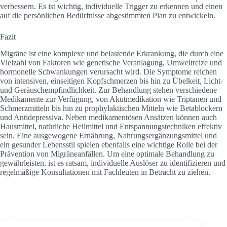
verbessern. Es ist wichtig, individuelle Trigger zu erkennen und einen
auf die persönlichen Bedürfnisse abgestimmten Plan zu entwickeln.
Fazit
Migräne ist eine komplexe und belastende Erkrankung, die durch eine
Vielzahl von Faktoren wie genetische Veranlagung, Umweltreize und
hormonelle Schwankungen verursacht wird. Die Symptome reichen
von intensiven, einseitigen Kopfschmerzen bis hin zu Übelkeit, Licht-
und Geräuschempfindlichkeit. Zur Behandlung stehen verschiedene
Medikamente zur Verfügung, von Akutmedikation wie Triptanen und
Schmerzmitteln bis hin zu prophylaktischen Mitteln wie Betablockern
und Antidepressiva. Neben medikamentösen Ansätzen können auch
Hausmittel, natürliche Heilmittel und Entspannungstechniken effektiv
sein. Eine ausgewogene Ernährung, Nahrungsergänzungsmittel und
ein gesunder Lebensstil spielen ebenfalls eine wichtige Rolle bei der
Prävention von Migräneanfällen. Um eine optimale Behandlung zu
gewährleisten, ist es ratsam, individuelle Auslöser zu identifizieren und
regelmäßige Konsultationen mit Fachleuten in Betracht zu ziehen.