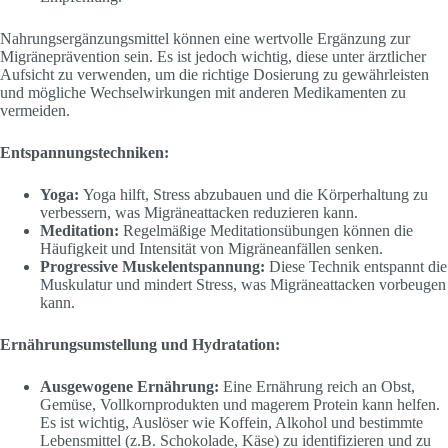
Nahrungsergänzungsmittel können eine wertvolle Ergänzung zur
Migräneprävention sein. Es ist jedoch wichtig, diese unter ärztlicher
Aufsicht zu verwenden, um die richtige Dosierung zu gewährleisten
und mögliche Wechselwirkungen mit anderen Medikamenten zu
vermeiden.
Entspannungstechniken:
Yoga:
Yoga hilft, Stress abzubauen und die Körperhaltung zu
verbessern, was Migräneattacken reduzieren kann.
Meditation:
Regelmäßige Meditationsübungen können die
Häufigkeit und Intensität von Migräneanfällen senken.
Progressive Muskelentspannung:
Diese Technik entspannt die
Muskulatur und mindert Stress, was Migräneattacken vorbeugen
kann.
Ernährungsumstellung und Hydratation:
Ausgewogene Ernährung:
Eine Ernährung reich an Obst,
Gemüse, Vollkornprodukten und magerem Protein kann helfen.
Es ist wichtig, Auslöser wie Koffein, Alkohol und bestimmte
Lebensmittel (z.B. Schokolade, Käse) zu identifizieren und zu