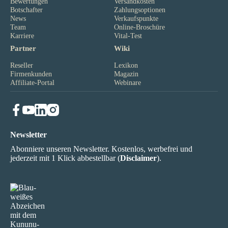
Bewertungen
Versandkosten
Botschafter
Zahlungsoptionen
News
Verkaufspunkte
Team
Online-Broschüre
Karriere
Vital-Test
Partner
Wiki
Reseller
Lexikon
Firmenkunden
Magazin
Affiliate-Portal
Webinare
Newsletter
Abonniere unseren Newsletter. Kostenlos, werbefrei und
jederzeit mit 1 Klick abbestellbar (
Disclaimer
).