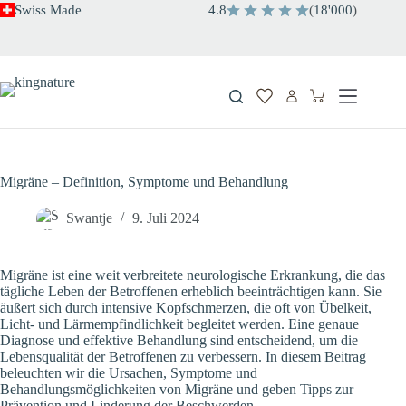
Zum
Swiss Made
4.8
(
18'000
)
Inhalt
springen
Warenkorb
Migräne – Definition, Symptome und Behandlung
Swantje
9. Juli 2024
Migräne ist eine weit verbreitete neurologische Erkrankung, die das
tägliche Leben der Betroffenen erheblich beeinträchtigen kann. Sie
äußert sich durch intensive Kopfschmerzen, die oft von Übelkeit,
Licht- und Lärmempfindlichkeit begleitet werden. Eine genaue
Diagnose und effektive Behandlung sind entscheidend, um die
Lebensqualität der Betroffenen zu verbessern. In diesem Beitrag
beleuchten wir die Ursachen, Symptome und
Behandlungsmöglichkeiten von Migräne und geben Tipps zur
Prävention und Linderung der Beschwerden.