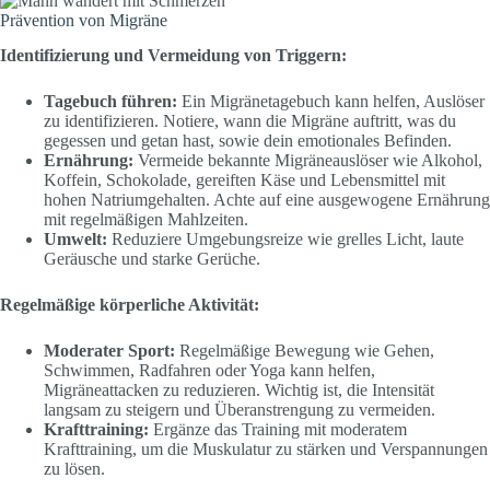
Prävention von Migräne
Identifizierung und Vermeidung von Triggern:
Tagebuch führen:
Ein Migränetagebuch kann helfen, Auslöser
zu identifizieren. Notiere, wann die Migräne auftritt, was du
gegessen und getan hast, sowie dein emotionales Befinden.
Ernährung:
Vermeide bekannte Migräneauslöser wie Alkohol,
Koffein, Schokolade, gereiften Käse und Lebensmittel mit
hohen Natriumgehalten. Achte auf eine ausgewogene Ernährung
mit regelmäßigen Mahlzeiten.
Umwelt:
Reduziere Umgebungsreize wie grelles Licht, laute
Geräusche und starke Gerüche.
Regelmäßige körperliche Aktivität:
Moderater Sport:
Regelmäßige Bewegung wie Gehen,
Schwimmen, Radfahren oder Yoga kann helfen,
Migräneattacken zu reduzieren. Wichtig ist, die Intensität
langsam zu steigern und Überanstrengung zu vermeiden.
Krafttraining:
Ergänze das Training mit moderatem
Krafttraining, um die Muskulatur zu stärken und Verspannungen
zu lösen.