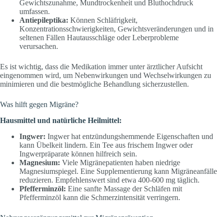
Gewichtszunahme, Mundtrockenheit und Bluthochdruck
umfassen.
Antiepileptika:
Können Schläfrigkeit,
Konzentrationsschwierigkeiten, Gewichtsveränderungen und in
seltenen Fällen Hautausschläge oder Leberprobleme
verursachen.
Es ist wichtig, dass die Medikation immer unter ärztlicher Aufsicht
eingenommen wird, um Nebenwirkungen und Wechselwirkungen zu
minimieren und die bestmögliche Behandlung sicherzustellen.
Was hilft gegen Migräne?
Hausmittel und natürliche Heilmittel:
Ingwer:
Ingwer hat entzündungshemmende Eigenschaften und
kann Übelkeit lindern. Ein Tee aus frischem Ingwer oder
Ingwerpräparate können hilfreich sein.
Magnesium:
Viele Migränepatienten haben niedrige
Magnesiumspiegel. Eine Supplementierung kann Migräneanfälle
reduzieren. Empfehlenswert sind etwa 400-600 mg täglich.
Pfefferminzöl:
Eine sanfte Massage der Schläfen mit
Pfefferminzöl kann die Schmerzintensität verringern.