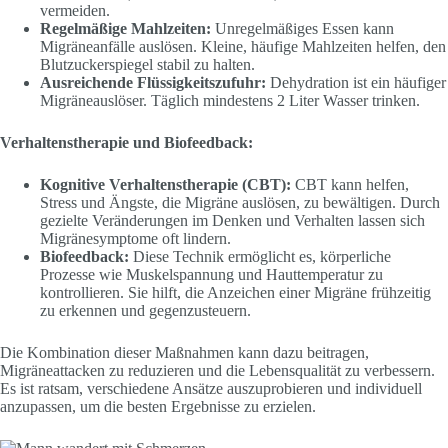
vermeiden.
Regelmäßige Mahlzeiten:
Unregelmäßiges Essen kann
Migräneanfälle auslösen. Kleine, häufige Mahlzeiten helfen, den
Blutzuckerspiegel stabil zu halten.
Ausreichende Flüssigkeitszufuhr:
Dehydration ist ein häufiger
Migräneauslöser. Täglich mindestens 2 Liter Wasser trinken.
Verhaltenstherapie und Biofeedback:
Kognitive Verhaltenstherapie (CBT):
CBT kann helfen,
Stress und Ängste, die Migräne auslösen, zu bewältigen. Durch
gezielte Veränderungen im Denken und Verhalten lassen sich
Migränesymptome oft lindern.
Biofeedback:
Diese Technik ermöglicht es, körperliche
Prozesse wie Muskelspannung und Hauttemperatur zu
kontrollieren. Sie hilft, die Anzeichen einer Migräne frühzeitig
zu erkennen und gegenzusteuern.
Die Kombination dieser Maßnahmen kann dazu beitragen,
Migräneattacken zu reduzieren und die Lebensqualität zu verbessern.
Es ist ratsam, verschiedene Ansätze auszuprobieren und individuell
anzupassen, um die besten Ergebnisse zu erzielen.