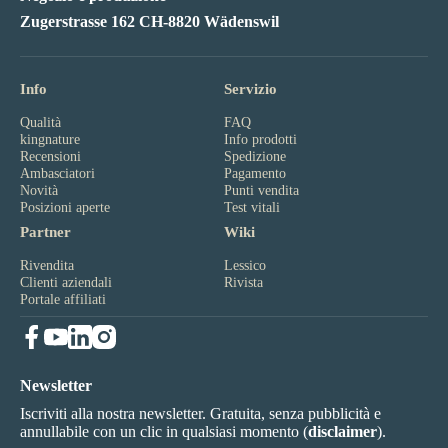
Zugerstrasse 162 CH-8820 Wädenswil
Info
Servizio
Qualità
FAQ
kingnature
Info prodotti
Recensioni
Spedizione
Ambasciatori
Pagamento
Novità
Punti vendita
Posizioni aperte
Test vitali
Partner
Wiki
Rivendita
Lessico
Clienti aziendali
Rivista
Portale affiliati
Newsletter
Iscriviti alla nostra newsletter. Gratuita, senza pubblicità e
annullabile con un clic in qualsiasi momento (
disclaimer
).