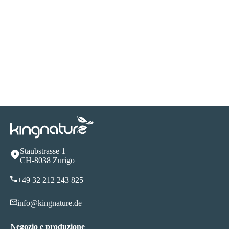
Staubstrasse 1
CH-8038 Zurigo
+49 32 212 243 825
info@kingnature.de
Negozio e produzione