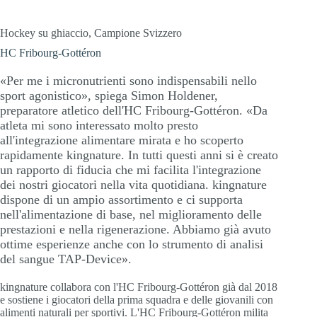
Hockey su ghiaccio, Campione Svizzero
HC Fribourg-Gottéron
«Per me i micronutrienti sono indispensabili nello
sport agonistico», spiega Simon Holdener,
preparatore atletico dell'HC Fribourg-Gottéron. «Da
atleta mi sono interessato molto presto
all'integrazione alimentare mirata e ho scoperto
rapidamente kingnature. In tutti questi anni si è creato
un rapporto di fiducia che mi facilita l'integrazione
dei nostri giocatori nella vita quotidiana. kingnature
dispone di un ampio assortimento e ci supporta
nell'alimentazione di base, nel miglioramento delle
prestazioni e nella rigenerazione. Abbiamo già avuto
ottime esperienze anche con lo strumento di analisi
del sangue TAP-Device».
kingnature collabora con l'HC Fribourg-Gottéron già dal 2018
e sostiene i giocatori della prima squadra e delle giovanili con
alimenti naturali per sportivi. L'HC Fribourg-Gottéron milita