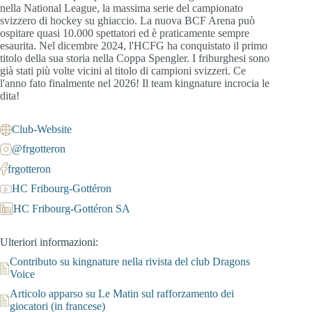
nella National League, la massima serie del campionato
svizzero di hockey su ghiaccio. La nuova BCF Arena può
ospitare quasi 10.000 spettatori ed è praticamente sempre
esaurita. Nel dicembre 2024, l'HCFG ha conquistato il primo
titolo della sua storia nella Coppa Spengler. I friburghesi sono
già stati più volte vicini al titolo di campioni svizzeri. Ce
l'anno fato finalmente nel 2026! Il team kingnature incrocia le
dita!
Club-Website
@frgotteron
frgotteron
HC Fribourg-Gottéron
HC Fribourg-Gottéron SA
Ulteriori informazioni:
Contributo su kingnature nella rivista del club Dragons
Voice
Articolo apparso su Le Matin sul rafforzamento dei
giocatori (in francese)