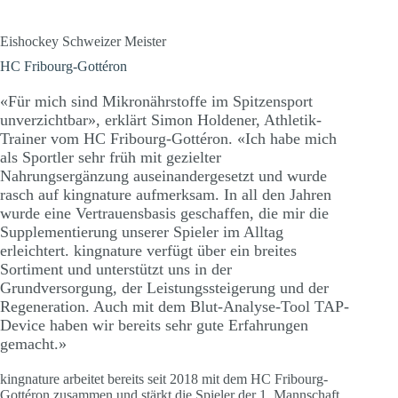
Eishockey Schweizer Meister
HC Fribourg-Gottéron
«Für mich sind Mikronährstoffe im Spitzensport
unverzichtbar», erklärt Simon Holdener, Athletik-
Trainer vom HC Fribourg-Gottéron. «Ich habe mich
als Sportler sehr früh mit gezielter
Nahrungsergänzung auseinandergesetzt und wurde
rasch auf kingnature aufmerksam. In all den Jahren
wurde eine Vertrauensbasis geschaffen, die mir die
Supplementierung unserer Spieler im Alltag
erleichtert. kingnature verfügt über ein breites
Sortiment und unterstützt uns in der
Grundversorgung, der Leistungssteigerung und der
Regeneration. Auch mit dem Blut-Analyse-Tool TAP-
Device haben wir bereits sehr gute Erfahrungen
gemacht.»
kingnature arbeitet bereits seit 2018 mit dem HC Fribourg-
Gottéron zusammen und stärkt die Spieler der 1. Mannschaft