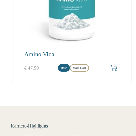
Amino Vida
Produkt bestellen
€
47.50
Dose
Maxi-Dose
Karriere-Highlights