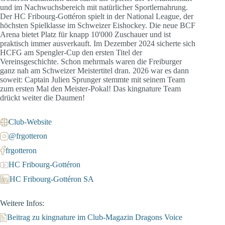
und im Nachwuchsbereich mit natürlicher Sportlernahrung.
Der HC Fribourg-Gottéron spielt in der National League, der
höchsten Spielklasse im Schweizer Eishockey. Die neue BCF
Arena bietet Platz für knapp 10'000 Zuschauer und ist
praktisch immer ausverkauft. Im Dezember 2024 sicherte sich
HCFG am Spengler-Cup den ersten Titel der
Vereinsgeschichte. Schon mehrmals waren die Freiburger
ganz nah am Schweizer Meistertitel dran. 2026 war es dann
soweit: Captain Julien Sprunger stemmte mit seinem Team
zum ersten Mal den Meister-Pokal! Das kingnature Team
drückt weiter die Daumen!
Club-Website
@frgotteron
frgotteron
HC Fribourg-Gottéron
HC Fribourg-Gottéron SA
Weitere Infos:
Beitrag zu kingnature im Club-Magazin Dragons Voice