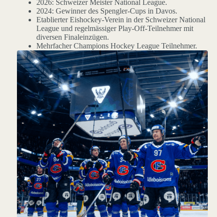
2026: Schweizer Meister National League.
2024: Gewinner des Spengler-Cups in Davos.
Etablierter Eishockey-Verein in der Schweizer National
League und regelmässiger Play-Off-Teilnehmer mit
diversen Finaleinzügen.
Mehrfacher Champions Hockey League Teilnehmer.