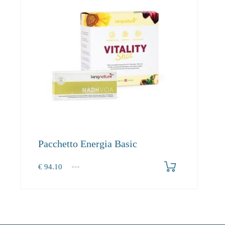
Pacchetto Energia Basic
€
94.10
1+
94.10