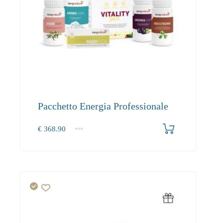
Pacchetto Energia Professionale
€
368.90
1+
368.90