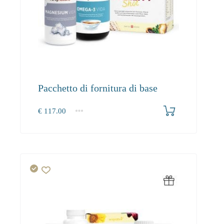
Pacchetto di fornitura di base
€
117.00
1+
117.00