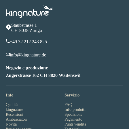
Staubstrasse 1
CH-8038 Zurigo
+49 32 212 243 825
info@kingnature.de
Negozio e produzione
Zugerstrasse 162 CH-8820 Wädenswil
Info
Servizio
Qualità
FAQ
kingnature
Info prodotti
Recensioni
Spedizione
Ambasciatori
Pagamento
Novità
Punti vendita
Posizioni aperte
Test vitali