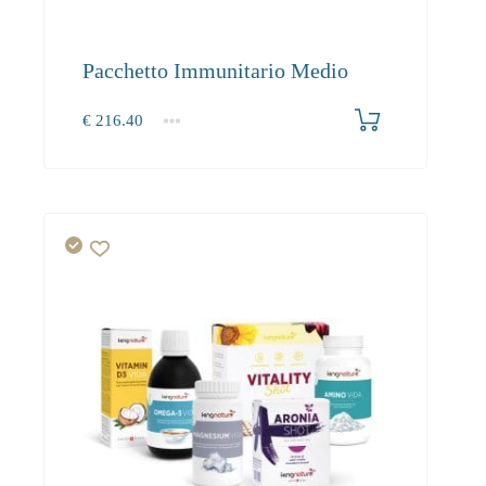
Pacchetto Immunitario Medio
€
216.40
1+
216.40