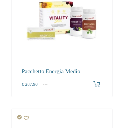
Pacchetto Energia Medio
€
287.90
1+
287.90