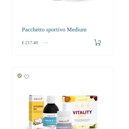
Pacchetto sportivo Medium
€
217.40
1+
0.00