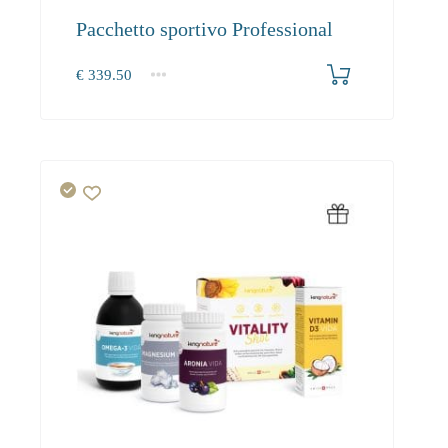
Pacchetto sportivo Professional
€
339.50
1+
0.00