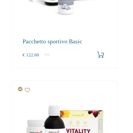
Pacchetto sportivo Basic
€
122.60
1+
0.00