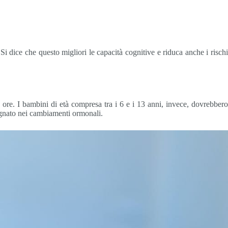
i dice che questo migliori le capacità cognitive e riduca anche i rischi
ore. I bambini di età compresa tra i 6 e i 13 anni, invece, dovrebber
pegnato nei cambiamenti ormonali.