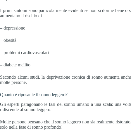
I primi sintomi sono particolarmente evidenti se non si dorme bene o 
aumentano il rischio di
– depressione
– obesità
– problemi cardiovascolari
– diabete mellito
Secondo alcuni studi, la deprivazione cronica di sonno aumenta anche 
molte persone.
Quanto è riposante il sonno leggero?
Gli esperti paragonano le fasi del sonno umano a una scala: una volt
ridiscende al sonno leggero.
Molte persone pensano che il sonno leggero non sia realmente ristoratore
solo nella fase di sonno profondo!