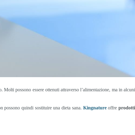
no. Molti possono essere ottenuti attraverso l’alimentazione, ma in alcuni
non possono quindi sostituire una dieta sana.
Kingnature
offre
prodott