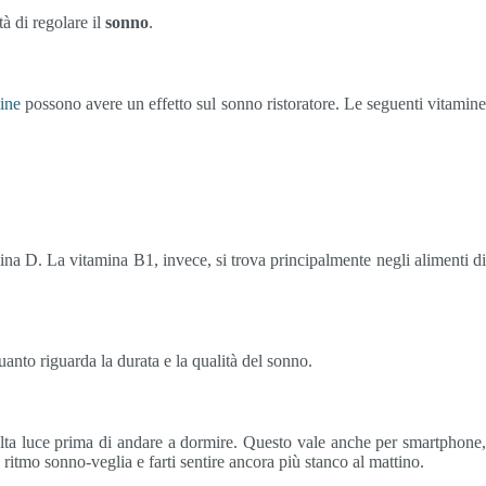
à di regolare il
sonno
.
ine
possono avere un effetto sul sonno ristoratore. Le seguenti vitamine
ina D. La vitamina B1, invece, si trova principalmente negli alimenti di
uanto riguarda la durata e la qualità del sonno.
olta luce prima di andare a dormire. Questo vale anche per smartphone,
l ritmo sonno-veglia e farti sentire ancora più stanco al mattino.