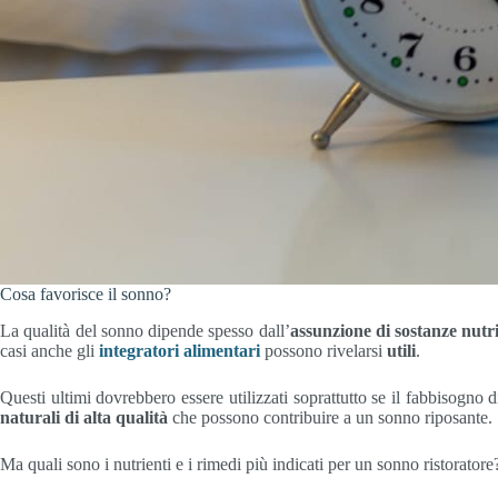
Cosa favorisce il sonno?
La qualità del sonno dipende spesso dall’
assunzione di sostanze nutri
casi anche gli
integratori alimentari
possono rivelarsi
utili
.
Questi ultimi dovrebbero essere utilizzati soprattutto se il fabbisogno 
naturali di alta qualità
che possono contribuire a un sonno riposante.
Ma quali sono i nutrienti e i rimedi più indicati per un sonno ristoratore