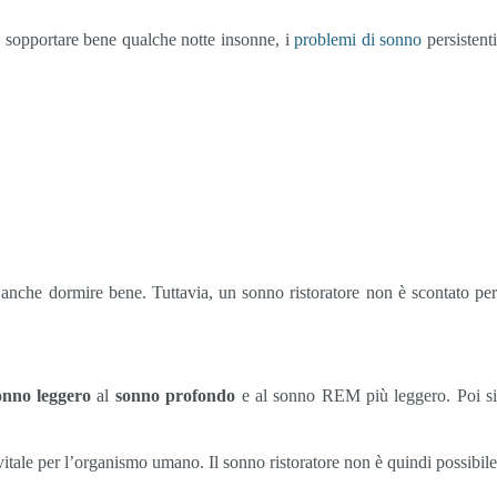
a sopportare bene qualche notte insonne, i
problemi di sonno
persistent
anche dormire bene. Tuttavia, un sonno ristoratore non è scontato per
onno leggero
al
sonno profondo
e al sonno REM più leggero. Poi s
vitale per l’organismo umano. Il sonno ristoratore non è quindi possibil