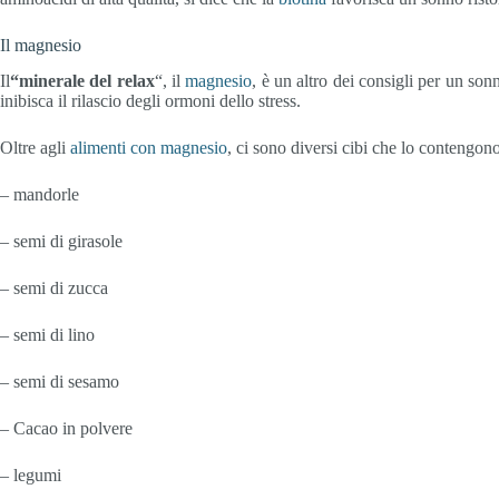
Il magnesio
Il
“minerale del relax
“, il
magnesio
, è un altro dei consigli per un son
inibisca il rilascio degli ormoni dello stress.
Oltre agli
alimenti con magnesio
, ci sono diversi cibi che lo contengono
– mandorle
– semi di girasole
– semi di zucca
– semi di lino
– semi di sesamo
– Cacao in polvere
– legumi