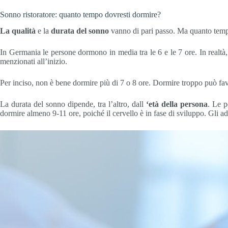
Sonno ristoratore: quanto tempo dovresti dormire?
La qualità
e la
durata del sonno
vanno di pari passo. Ma quanto tempo
In Germania le persone dormono in media tra le 6 e le 7 ore. In realtà,
menzionati all’inizio.
Per inciso, non è bene dormire più di 7 o 8 ore. Dormire troppo può favor
La durata del sonno dipende, tra l’altro, dall
‘età della persona
. Le p
dormire almeno 9-11 ore, poiché il cervello è in fase di sviluppo. Gli 