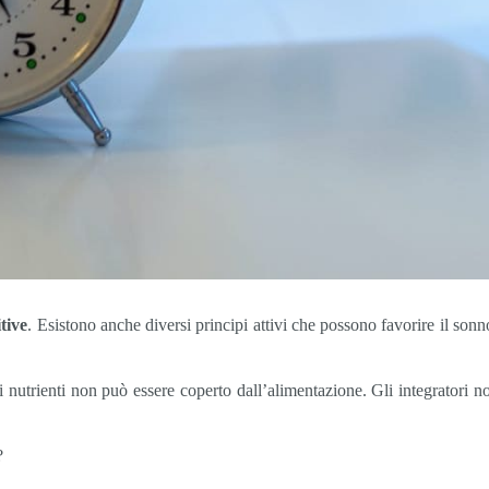
tive
. Esistono anche diversi principi attivi che possono favorire il son
di nutrienti non può essere coperto dall’alimentazione. Gli integratori 
?