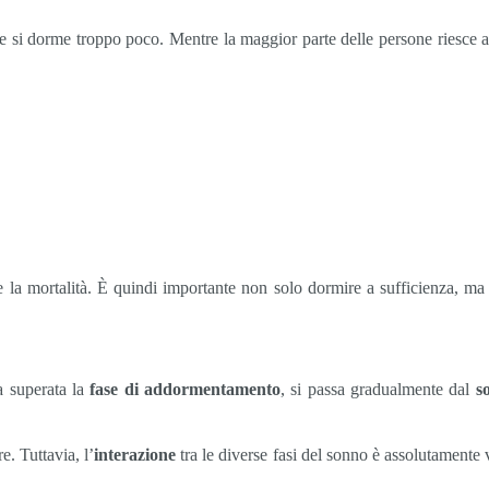
se si dorme troppo poco. Mentre la maggior parte delle persone riesce 
la mortalità. È quindi importante non solo dormire a sufficienza, ma 
a superata la
fase di addormentamento
, si passa gradualmente dal
s
. Tuttavia, l’
interazione
tra le diverse fasi del sonno è assolutamente 