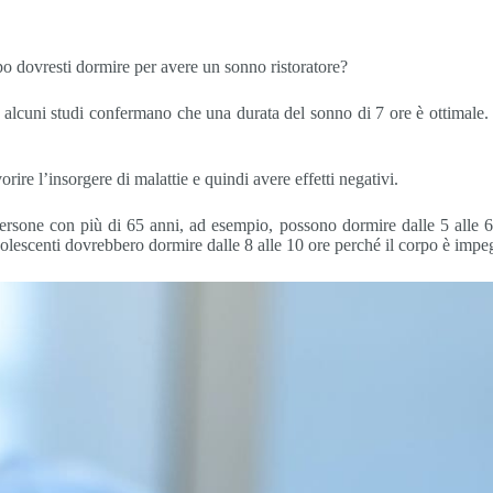
 dovresti dormire per avere un sonno ristoratore?
 alcuni studi confermano che una durata del sonno di 7 ore è ottimale. S
ire l’insorgere di malattie e quindi avere effetti negativi.
ersone con più di 65 anni, ad esempio, possono dormire dalle 5 alle 6 
adolescenti dovrebbero dormire dalle 8 alle 10 ore perché il corpo è im