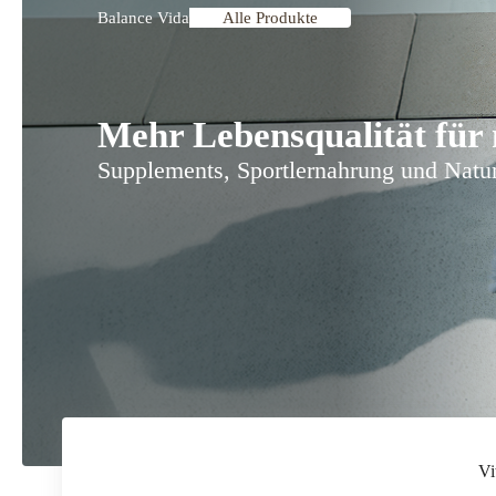
Balance Vida
Alle Produkte
Mehr Lebensqualität für
Supplements, Sportlernahrung und Natu
Vi