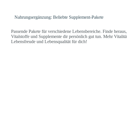
Nahrungsergänzung: Beliebte Supplement-Pakete
Passende Pakete für verschiedene Lebensbereiche. Finde heraus
Vitalstoffe und Supplemente dir persönlich gut tun. Mehr Vitalitä
Lebensfreude und Lebensqualität für dich!
Herz
Energie