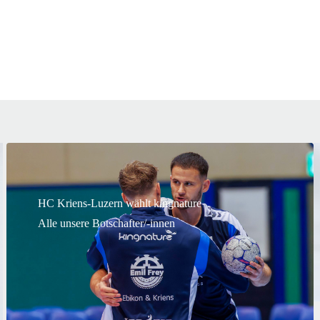
HC Kriens-Luzern wählt kingnature
Alle unsere Botschafter/-innen