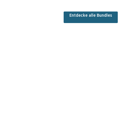
Entdecke alle Bundles
Darm
Sport