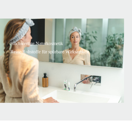
Hochwertige Naturkosmetik
Reine Rohstoffe für spürbare Wirksamkeit