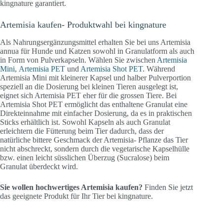
kingnature garantiert.
Artemisia kaufen- Produktwahl bei kingnature
Als Nahrungsergänzungsmittel erhalten Sie bei uns Artemisia
annua für Hunde und Katzen sowohl in Granulatform als auch
in Form von Pulverkapseln. Wählen Sie zwischen
Artemisia
Mini
,
Artemisia PET
und
Artemisia Shot PET
. Während
Artemisia Mini mit kleinerer Kapsel und halber Pulverportion
speziell an die Dosierung bei kleinen Tieren ausgelegt ist,
eignet sich Artemisia PET eher für die grossen Tiere. Bei
Artemisia Shot PET ermöglicht das enthaltene Granulat eine
Direkteinnahme mit einfacher Dosierung, da es in praktischen
Sticks erhältlich ist. Sowohl Kapseln als auch Granulat
erleichtern die Fütterung beim Tier dadurch, dass der
natürliche bittere Geschmack der Artemisia- Pflanze das Tier
nicht abschreckt, sondern durch die vegetarische Kapselhülle
bzw. einen leicht süsslichen Überzug (Sucralose) beim
Granulat überdeckt wird.
Sie wollen hochwertiges Artemisia kaufen?
Finden Sie jetzt
das geeignete Produkt für Ihr Tier bei kingnature.