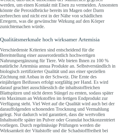
werden, um einen Kontakt mit Eisen zu vermeiden. Ansonsten
könnte die Peroxidbrücke bereits im Magen oder Darm
zerbrechen und nicht erst in der Nähe von schädlichen
Erregern, was die gewünschte Wirkung auf den Körper
zunichtemachen würde.
Qualitätsmerkmale hoch wirksamer Artemisia
Verschiedenste Kriterien sind entscheidend für die
Bereitstellung einer ausserordentlich hochwertigen
Nahrungsergänzung für Tiere. Wir bieten Ihnen zu 100 %
natürliche Artemisia annua Produkte an. Selbstverständlich in
biologisch zertifizierter Qualität und aus einer speziellen
Züchtung mit Anbau in der Schweiz. Die Ernte des
einjährigen Beifusses erfolgt sorgfältig per Hand. Es wird
darauf geachtet ausschliesslich die inhaltsstoffreichen
Blattspitzen und nicht deren Stängel zu ernten, sodass später
ein Maximum an Wirkstoffen im fertigen Endprodukt zur
Verfügung steht. Viel Wert auf die Qualität wird auch bei der
darauffolgenden schonenden Trocknung und Vermahlung
gelegt. Nur dadurch wird garantiert, dass die wertvollen
Inhaltsstoffe später im Pulver oder Granulat hochkonzentriert
vorliegen. Durch regelmässige Prüfungen werden die
Wirksamkeit der Vitalstoffe und die Schadstofffreiheit bei