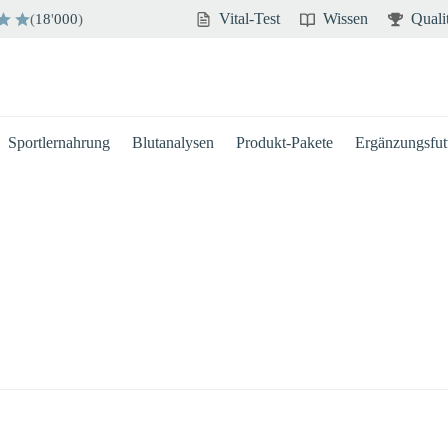
Vital-Test
Wissen
Quali
(
18
'
000
)
Sportlernahrung
Blutanalysen
Produkt-Pakete
Ergänzungsfutt