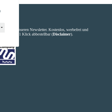
n
Newsletter
Abonniere unseren Newsletter. Kostenlos, werbefrei und
jederzeit mit 1 Klick abbestellbar (
Disclaimer
).