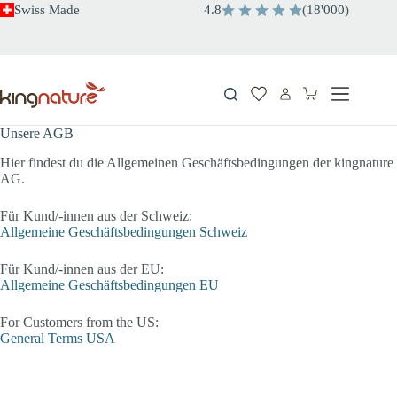
Zum
Swiss Made
4.8
(
18'000
)
Inhalt
springen
Warenkorb
Unsere AGB
Hier findest du die Allgemeinen Geschäftsbedingungen der kingnature
AG.
Für Kund/-innen aus der Schweiz:
Allgemeine Geschäftsbedingungen Schweiz
Für Kund/-innen aus der EU:
Allgemeine Geschäftsbedingungen EU
For Customers from the US:
General Terms USA