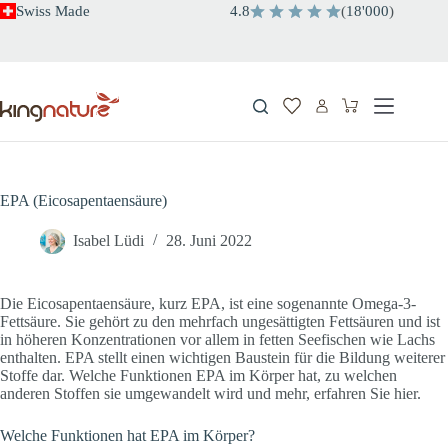
Zum
Swiss Made
4.8
(
18'000
)
Inhalt
springen
Warenkorb
EPA (Eicosapentaensäure)
Isabel Lüdi
28. Juni 2022
Die Eicosapentaensäure, kurz EPA, ist eine sogenannte Omega-3-
Fettsäure. Sie gehört zu den mehrfach ungesättigten Fettsäuren und ist
in höheren Konzentrationen vor allem in fetten Seefischen wie Lachs
enthalten. EPA stellt einen wichtigen Baustein für die Bildung weiterer
Stoffe dar. Welche Funktionen EPA im Körper hat, zu welchen
anderen Stoffen sie umgewandelt wird und mehr, erfahren Sie hier.
Welche Funktionen hat EPA im Körper?