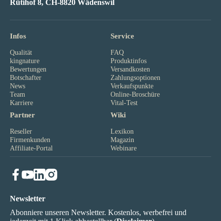
Rütihof 8, CH-8820 Wädenswil
Infos
Service
Qualität
FAQ
kingnature
Produktinfos
Bewertungen
Versandkosten
Botschafter
Zahlungsoptionen
News
Verkaufspunkte
Team
Online-Broschüre
Karriere
Vital-Test
Partner
Wiki
Reseller
Lexikon
Firmenkunden
Magazin
Affiliate-Portal
Webinare
Newsletter
Abonniere unseren Newsletter. Kostenlos, werbefrei und