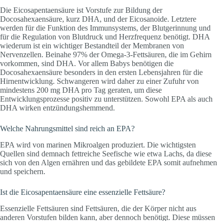
Die Eicosapentaensäure ist Vorstufe zur Bildung der
Docosahexaensäure, kurz DHA, und der Eicosanoide. Letztere
werden für die Funktion des Immunsystems, der Blutgerinnung und
für die Regulation von Blutdruck und Herzfrequenz benötigt. DHA
wiederum ist ein wichtiger Bestandteil der Membranen von
Nervenzellen. Beinahe 97% der Omega-3-Fettsäuren, die im Gehirn
vorkommen, sind DHA. Vor allem Babys benötigen die
Docosahexaensäure besonders in den ersten Lebensjahren für die
Hirnentwicklung. Schwangeren wird daher zu einer Zufuhr von
mindestens 200 mg DHA pro Tag geraten, um diese
Entwicklungsprozesse positiv zu unterstützen. Sowohl EPA als auch
DHA wirken entzündungshemmend.
Welche Nahrungsmittel sind reich an EPA?
EPA wird von marinen Mikroalgen produziert. Die wichtigsten
Quellen sind demnach fettreiche Seefische wie etwa Lachs, da diese
sich von den Algen ernähren und das gebildete EPA somit aufnehmen
und speichern.
Ist die Eicosapentaensäure eine essenzielle Fettsäure?
Essenzielle Fettsäuren sind Fettsäuren, die der Körper nicht aus
anderen Vorstufen bilden kann, aber dennoch benötigt. Diese müssen